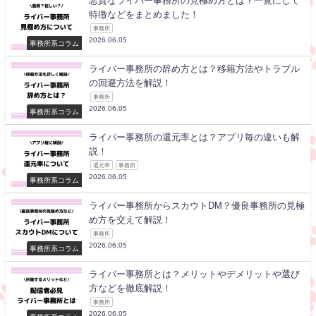
悪質なライバー事務所の見極め方とは？一覧にして
特徴などをまとめました！
事務所
2026.06.05
事務所系コラム
ライバー事務所の辞め方とは？移籍方法やトラブル
の回避方法を解説！
事務所
2026.06.05
事務所系コラム
ライバー事務所の還元率とは？アプリ毎の違いも解
説！
還元率
事務所
2026.06.05
事務所系コラム
ライバー事務所からスカウトDM？優良事務所の見極
め方を交えて解説！
事務所
2026.06.05
事務所系コラム
ライバー事務所とは？メリットやデメリットや選び
方などを徹底解説！
事務所
2026.06.05