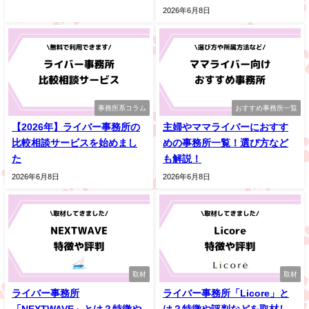
2026年6月8日
事務所系コラム
おすすめ事務所一覧
【2026年】ライバー事務所の
主婦やママライバーにおすす
比較相談サービスを始めまし
めの事務所一覧！選び方など
た
も解説！
2026年6月8日
2026年6月8日
取材
取材
ライバー事務所
ライバー事務所「Licore」と
「NEXTWAVE」とは？特徴や
は？特徴や評判などを取材し