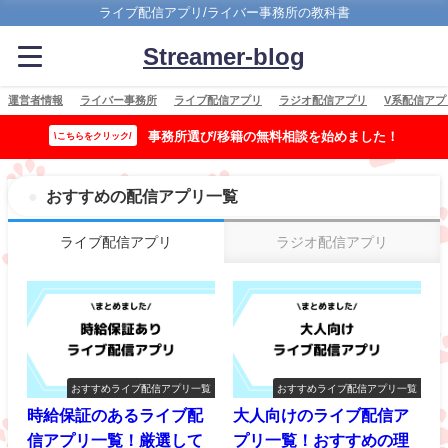
ライブ配信アプリ/ライバー事務所の教科書
Streamer-blog
運営者情報
ライバー事務所
ライブ配信アプリ
ラジオ配信アプリ
V系配信アプ
事務所選び/移籍の無料相談を始めました！
\こちらをクリック/
おすすめの配信アプリ一覧
ライブ配信アプリ
ラジオ配信アプリ
おすすめライブ配信アプリ一覧
おすすめライブ配信アプリ一覧
時給保証のあるライブ配
大人向けのライブ配信ア
信アプリ一覧！厳選して
プリ一覧！おすすめの理