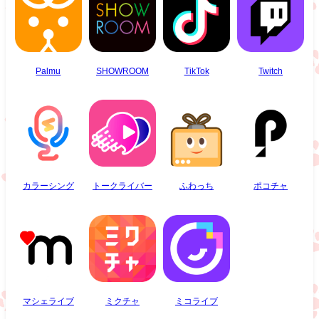
Palmu
SHOWROOM
TikTok
Twitch
カラーシング
トークライバー
ふわっち
ポコチャ
マシェライブ
ミクチャ
ミコライブ