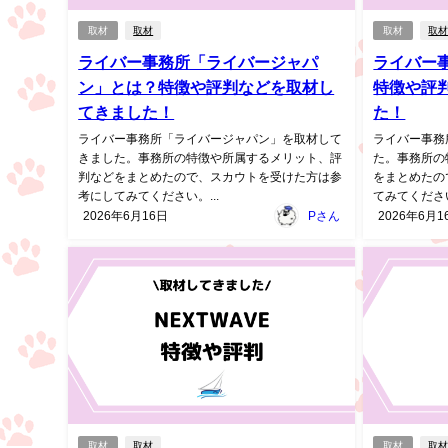
取材
取材
取材
取
ライバー事務所「ライバージャパ
ライバー事務
ン」とは？特徴や評判などを取材し
特徴や評
てきました！
た！
ライバー事務所「ライバージャパン」を取材して
ライバー事務所
きました。事務所の特徴や所属するメリット、評
た。事務所の
判などをまとめたので、スカウトを受けた方は参
をまとめたの
考にしてみてください。...
てみてください
2026年6月16日
Pさん
2026年6月1
取材
取材
取材
取