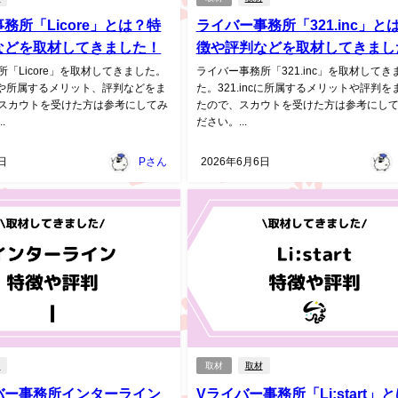
務所「Licore」とは？特
ライバー事務所「321.inc」と
などを取材してきました！
徴や評判などを取材してきまし
「Licore」を取材してきました。
ライバー事務所「321.inc」を取材してき
特徴や所属するメリット、評判などをま
た。321.incに所属するメリットや評判を
スカウトを受けた方は参考にしてみ
たので、スカウトを受けた方は参考にし
.
ださい。...
日
Pさん
2026年6月6日
材
取材
取材
バー事務所インターライン
Vライバー事務所「Li:start」