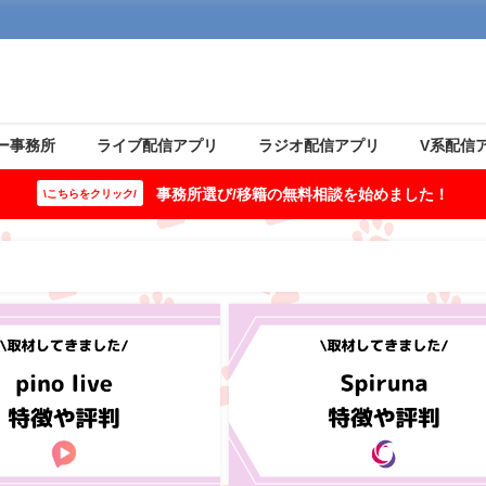
ー事務所
ライブ配信アプリ
ラジオ配信アプリ
V系配信
事務所選び/移籍の無料相談を始めました！
\こちらをクリック/