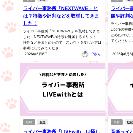
ライバー事務所「NEXTWAVE」と
ライバー事
は？特徴や評判などを取材してきま
徴や評判
した！
ライバー事務所
Licoreの
ライバー事務所「NEXTWAVE」を取材してきま
とめたので、
した。NEXTWAVEの特徴や所属するメリット、
てください。..
評判などをまとめたので、スカウトを受けた方は
参考にしてみてくださ...
2026年6月6日
Pさん
2026年6月6
取材
取材
取材
取
ライバー事務所「LIVEwith」は怪し
音楽ライ