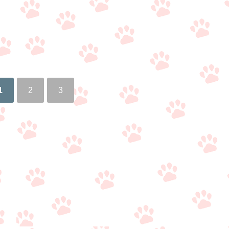
1
2
3