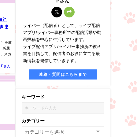
Pさん
aと
ライバー（配信者）として、ライブ配信
きま
アプリ/ライバー事務所での配信活動や動
画投稿を中心に生活しています。
ルナ）を取
ライブ配信アプリ/ライバー事務所の教科
ミ、所属
書を目指して、配信者のお役に立てる最
で、スカ
新情報を発信していきます。
Pさん
連絡・質問はこちらまで
キーワード
カテゴリー