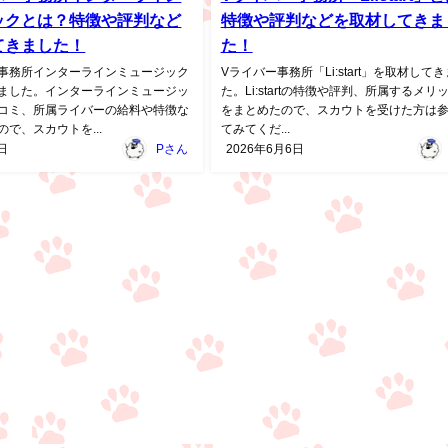
ックとは？特徴や評判など
特徴や評判などを取材してきま
てきました！
た！
事務所インターラインミュージック
Vライバー事務所「Li:start」を取材して
ました。インターラインミュージッ
た。Li:startの特徴や評判、所属するメリ
コミ、所属ライバーの給料や特徴な
をまとめたので、スカウトを受けた方は
で、スカウトを...
てみてくだ...
日
Pさん
2026年6月6日