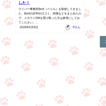
した！
ライバー事務所Beril（ベリル）を取材してきまし
た。Berilの評判や口コミ、特徴などをまとめたの
で、スカウトDMを受け取った方は参考にしてみ
てください。...
2026年6月6日
Pさん