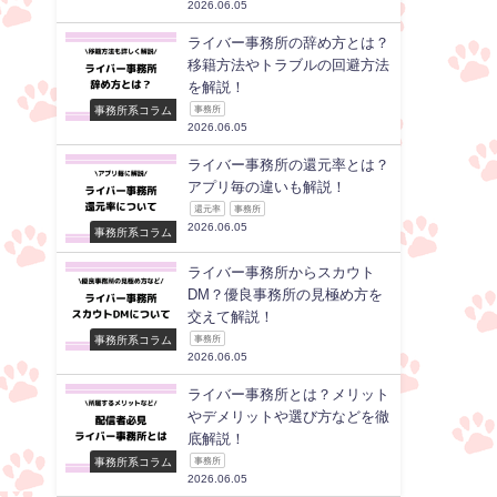
2026.06.05
ライバー事務所の辞め方とは？
移籍方法やトラブルの回避方法
を解説！
事務所系コラム
事務所
2026.06.05
ライバー事務所の還元率とは？
アプリ毎の違いも解説！
還元率
事務所
2026.06.05
事務所系コラム
ライバー事務所からスカウト
DM？優良事務所の見極め方を
交えて解説！
事務所系コラム
事務所
2026.06.05
ライバー事務所とは？メリット
やデメリットや選び方などを徹
底解説！
事務所系コラム
事務所
2026.06.05