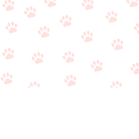
関連サイト
・
公式Twitter（やり取り用）
・
公式Twitter（情報収集用）
・
公式LINE（雑談/質問用）
・
公式LINE（ライバー事務所比較相談サービス）