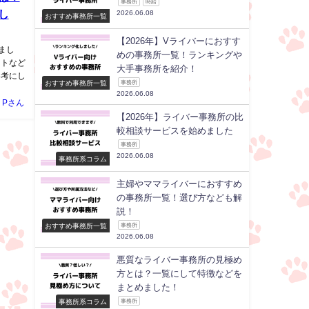
事務所
時給
し
2026.06.08
おすすめ事務所一覧
【2026年】Vライバーにおすす
きまし
めの事務所一覧！ランキングや
ットなど
大手事務所を紹介！
参考にし
おすすめ事務所一覧
事務所
2026.06.08
Pさん
【2026年】ライバー事務所の比
較相談サービスを始めました
事務所
2026.06.08
事務所系コラム
主婦やママライバーにおすすめ
の事務所一覧！選び方なども解
説！
おすすめ事務所一覧
事務所
2026.06.08
悪質なライバー事務所の見極め
方とは？一覧にして特徴などを
まとめました！
事務所系コラム
事務所