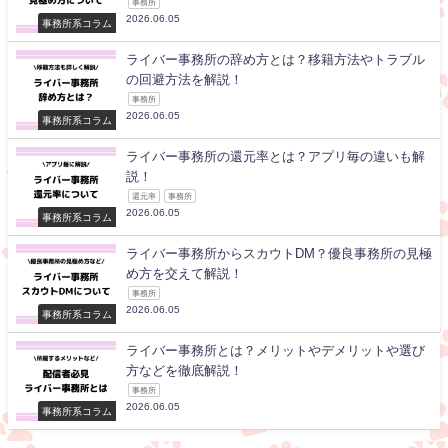
事務所
2026.06.05
事務所系コラム
ライバー事務所の辞め方とは？移籍方法やトラブル
の回避方法を解説！
事務所
2026.06.05
事務所系コラム
ライバー事務所の還元率とは？アプリ毎の違いも解
説！
還元率
事務所
2026.06.05
事務所系コラム
ライバー事務所からスカウトDM？優良事務所の見極
め方を交えて解説！
事務所
2026.06.05
事務所系コラム
ライバー事務所とは？メリットやデメリットや選び
方などを徹底解説！
事務所
2026.06.05
事務所系コラム