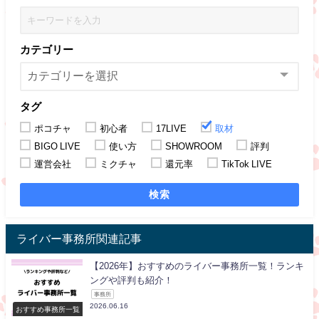
カテゴリー
タグ
ポコチャ
初心者
17LIVE
取材
BIGO LIVE
使い方
SHOWROOM
評判
運営会社
ミクチャ
還元率
TikTok LIVE
検索
ライバー事務所関連記事
【2026年】おすすめのライバー事務所一覧！ランキ
ングや評判も紹介！
事務所
2026.06.16
おすすめ事務所一覧