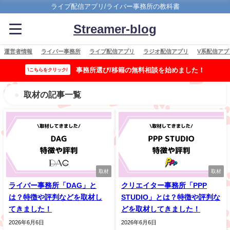
ライブ配信アプリ/ライバー事務所の教科書
Streamer-blog
運営者情報
ライバー事務所
ライブ配信アプリ
ラジオ配信アプリ
V系配信アプ
事務所選び/移籍の無料相談を始めました！
\こちらをクリック/
取材の記事一覧
取材
取材
ライバー事務所「DAG」と
クリエイター事務所「PPP
は？特徴や評判などを取材し
STUDIO」とは？特徴や評判な
てきました！
どを取材してきました！
2026年6月6日
2026年6月6日