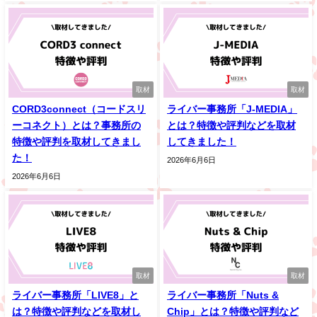
取材
取材
CORD3connect（コードスリ
ライバー事務所「J-MEDIA」
ーコネクト）とは？事務所の
とは？特徴や評判などを取材
特徴や評判を取材してきまし
してきました！
た！
2026年6月6日
2026年6月6日
取材
取材
ライバー事務所「LIVE8」と
ライバー事務所「Nuts &
は？特徴や評判などを取材し
Chip」とは？特徴や評判など