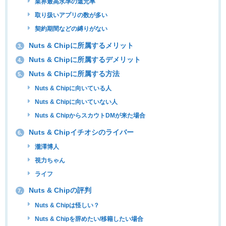
業界最高水準の還元率
取り扱いアプリの数が多い
契約期間などの縛りがない
Nuts & Chipに所属するメリット
3.
Nuts & Chipに所属するデメリット
4.
Nuts & Chipに所属する方法
5.
Nuts & Chipに向いている人
Nuts & Chipに向いていない人
Nuts & ChipからスカウトDMが来た場合
Nuts & Chipイチオシのライバー
6.
瀧澤博人
視力ちゃん
ライフ
Nuts & Chipの評判
7.
Nuts & Chipは怪しい？
Nuts & Chipを辞めたい/移籍したい場合