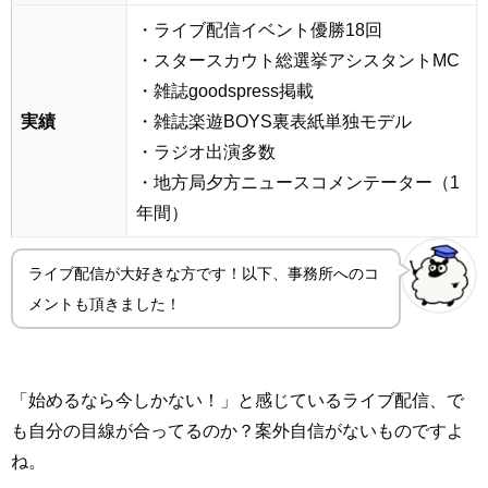
・ライブ配信イベント優勝18回
・スタースカウト総選挙アシスタントMC
・雑誌goodspress掲載
実績
・雑誌楽遊BOYS裏表紙単独モデル
・ラジオ出演多数
・地方局夕方ニュースコメンテーター（1
年間）
ライブ配信が大好きな方です！以下、事務所へのコ
メントも頂きました！
「始めるなら今しかない！」と感じているライブ配信、で
も自分の目線が合ってるのか？案外自信がないものですよ
ね。