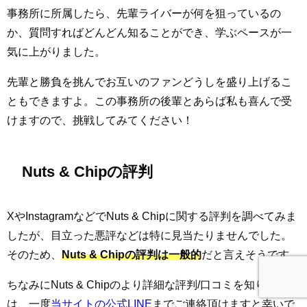
事務所に所属したら、先輩ライバーが何を狙っているの
か、質問すればどんどん知ることができ、学ぶペースが一
気に上がりました。
先輩と勝負を挑んでお互いのファンどうしを盛り上げるこ
ともできますよ。この事務所の後輩とあらば私も喜んで受
けますので、挑戦してみてください！
Nuts & Chipの評判
XやInstagramなどでNuts & Chipに関する評判を調べてみま
したが、目立った悪評などは特に見当たりませんでした。
そのため、
Nuts & Chipの評判は一般的
だと言えそうです。
ちなみにNuts & Chipのより詳細な評判/口コミを知りたい方
は、一度
当サイトの公式LINE
までご連絡頂けますと幸いで