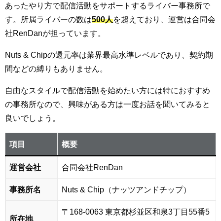
あったやり方で配信活動をサポートするライバー事務所で
す。所属ライバーの数は
500人
を超えており、運営は合同会
社RenDanが担っています。
Nuts & Chipの還元率は業界最高水準レベルであり、契約期
間などの縛りもありません。
自由なスタイルで配信活動を始めたい方には特におすすめ
の事務所なので、興味がある方は一度お話を聞いてみると
良いでしょう。
項目
概要
運営会社
合同会社RenDan
事務所名
Nuts & Chip（ナッツアンドチップ）
〒168-0063 東京都杉並区和泉3丁目55番5
所在地