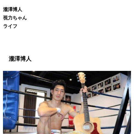
瀧澤博人
視力ちゃん
ライフ
瀧澤博人