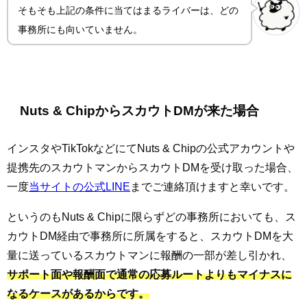
そもそも上記の条件に当てはまるライバーは、どの
事務所にも向いていません。
Nuts & ChipからスカウトDMが来た場合
インスタやTikTokなどにてNuts & Chipの公式アカウントや
提携先のスカウトマンからスカウトDMを受け取った場合、
一度
当サイトの公式LINE
までご連絡頂けますと幸いです。
というのもNuts & Chipに限らずどの事務所においても、ス
カウトDM経由で事務所に所属をすると、スカウトDMを大
量に送っているスカウトマンに報酬の一部が差し引かれ、
サポート面や報酬面で通常の応募ルートよりもマイナスに
なるケースがあるからです。