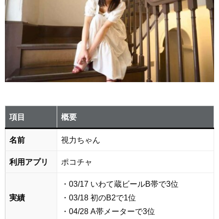
項目
概要
名前
視力ちゃん
利用アプリ
ポコチャ
・03/17 いわて蔵ビールB帯で3位
実績
・03/18 初のB2で1位
・04/28 A帯メーターで3位