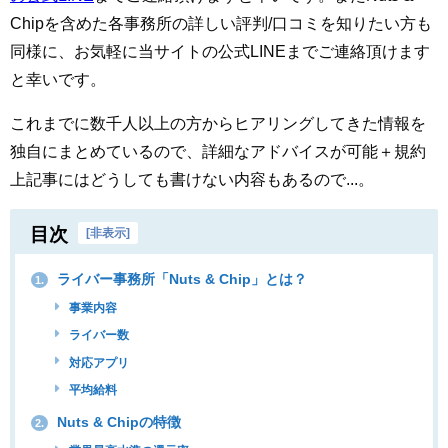
Chipを含めた各事務所の詳しい評判/口コミを知りたい方も
同様に、お気軽に当サイトの公式LINEまでご連絡頂けます
と幸いです。
これまでに数千人以上の方からヒアリングしてきた情報を
独自にまとめているので、詳細なアドバイスが可能＋規約
上記事にはどうしても書けない内容もあるので...。
目次
[
非表示
]
ライバー事務所「Nuts & Chip」とは？
1.
事業内容
ライバー数
対応アプリ
平均給料
Nuts & Chipの特徴
2.