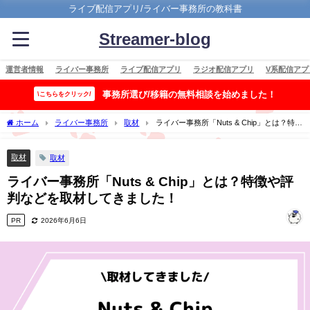
ライブ配信アプリ/ライバー事務所の教科書
Streamer-blog
運営者情報
ライバー事務所
ライブ配信アプリ
ラジオ配信アプリ
V系配信アプ
事務所選び/移籍の無料相談を始めました！
\こちらをクリック/
ホーム
ライバー事務所
取材
ライバー事務所「Nuts & Chip」とは？特徴
や評判などを取材してきました！
取材
取材
ライバー事務所「Nuts & Chip」とは？特徴や評
判などを取材してきました！
PR
2026年6月6日