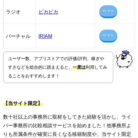
ラジオ
ピカピカ
DLする
バーチャル
IRIAM
DLする
ユーザー数、アプリストアでの評価/評判、稼ぎや
すさ
などを総合的に踏まえると、
一度は
利用してみ
ることをおすすめします！
【当サイト限定】
数十社以上の事務所に取材をしてきた経験を活かし、ライ
バー事務所の比較相談サービスを始めました！他事務所よ
りも所属条件が確実に良くなる移籍制度や、当サイト限定