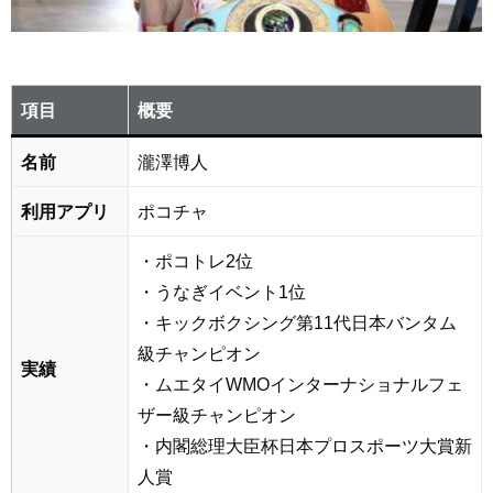
項目
概要
名前
瀧澤博人
利用アプリ
ポコチャ
・ポコトレ2位
・うなぎイベント1位
・キックボクシング第11代日本バンタム
級チャンピオン
実績
・ムエタイWMOインターナショナルフェ
ザー級チャンピオン
・内閣総理大臣杯日本プロスポーツ大賞新
人賞