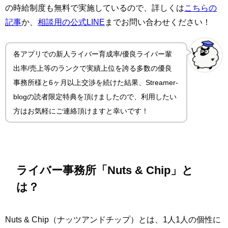
の時給制度も無料で実施しているので、詳しくは
こちらの
記事
か、
相談用の公式LINE
までお問い合わせください！
各アプリでの新人ライバー育成率/優良ライバー輩
出率/売上等のランクで実績上位を誇る多数の優良
事務所様と6ヶ月以上交渉を続けた結果、Streamer-
blogの読者限定特典を頂けましたので、利用したい
方はお気軽にご連絡頂けますと幸いです！
ライバー事務所「Nuts & Chip」と
は？
Nuts & Chip（ナッツアンドチップ）とは、1人1人の個性に