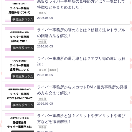
悪質なライバー事務所の見極め方とは？一覧にして
特徴などをまとめました！
事務所
2026.06.05
事務所系コラム
ライバー事務所の辞め方とは？移籍方法やトラブル
の回避方法を解説！
事務所
2026.06.05
事務所系コラム
ライバー事務所の還元率とは？アプリ毎の違いも解
説！
還元率
事務所
2026.06.05
事務所系コラム
ライバー事務所からスカウトDM？優良事務所の見極
め方を交えて解説！
事務所
2026.06.05
事務所系コラム
ライバー事務所とは？メリットやデメリットや選び
方などを徹底解説！
事務所