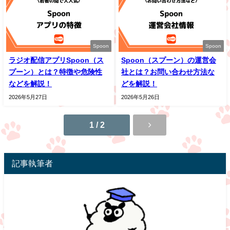
Spoon
Spoon
ラジオ配信アプリSpoon（ス
Spoon（スプーン）の運営会
プーン）とは？特徴や危険性
社とは？お問い合わせ方法な
などを解説！
どを解説！
2026年5月27日
2026年5月26日
1 / 2
記事執筆者