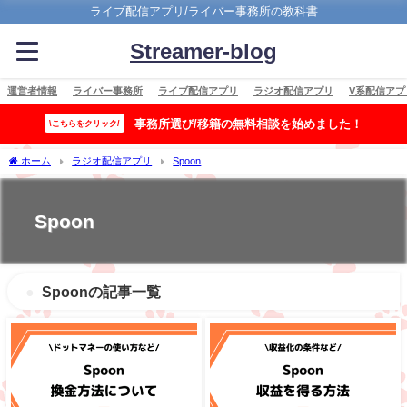
ライブ配信アプリ/ライバー事務所の教科書
Streamer-blog
運営者情報
ライバー事務所
ライブ配信アプリ
ラジオ配信アプリ
V系配信アプ
事務所選び/移籍の無料相談を始めました！
\こちらをクリック/
ホーム
ラジオ配信アプリ
Spoon
Spoon
Spoonの記事一覧