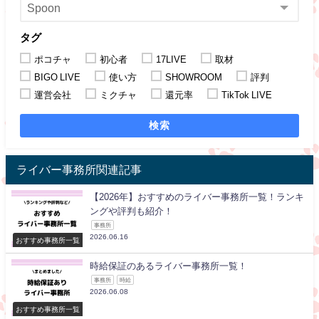
タグ
ポコチャ
初心者
17LIVE
取材
BIGO LIVE
使い方
SHOWROOM
評判
運営会社
ミクチャ
還元率
TikTok LIVE
検索
ライバー事務所関連記事
【2026年】おすすめのライバー事務所一覧！ランキ
ングや評判も紹介！
事務所
2026.06.16
おすすめ事務所一覧
時給保証のあるライバー事務所一覧！
事務所
時給
2026.06.08
おすすめ事務所一覧