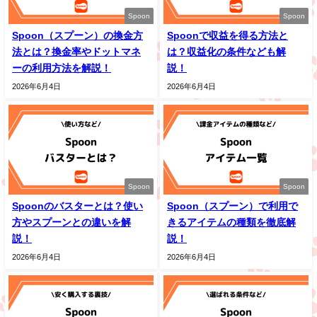
Spoon
Spoon
Spoon（スプーン）の換金方
Spoonで収益を得る方法と
法とは？換金率やドットマネ
は？収益化の条件なども解
ーの利用方法を解説！
説！
2026年6月4日
2026年6月4日
Spoon
Spoon
Spoonのバスターとは？使い
Spoon（スプーン）で利用で
方やスプーンとの違いを解
きるアイテムの種類を徹底解
説！
説！
2026年6月4日
2026年6月4日