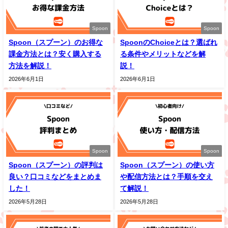
Spoon
Spoon
Spoon（スプーン）のお得な
SpoonのChoiceとは？選ばれ
課金方法とは？安く購入する
る条件やメリットなどを解
方法を解説！
説！
2026年6月1日
2026年6月1日
Spoon
Spoon
Spoon（スプーン）の評判は
Spoon（スプーン）の使い方
良い？口コミなどをまとめま
や配信方法とは？手順を交え
した！
て解説！
2026年5月28日
2026年5月28日