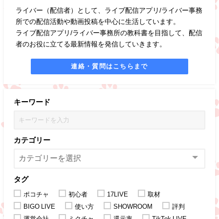
ライバー（配信者）として、ライブ配信アプリ/ライバー事務
所での配信活動や動画投稿を中心に生活しています。
ライブ配信アプリ/ライバー事務所の教科書を目指して、配信
者のお役に立てる最新情報を発信していきます。
連絡・質問はこちらまで
キーワード
カテゴリー
タグ
ポコチャ
初心者
17LIVE
取材
BIGO LIVE
使い方
SHOWROOM
評判
運営会社
ミクチャ
還元率
TikTok LIVE