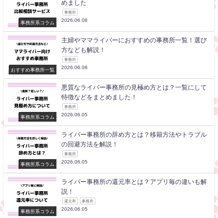
めました
事務所
2026.06.08
事務所系コラム
主婦やママライバーにおすすめの事務所一覧！選び
方なども解説！
事務所
2026.06.08
おすすめ事務所一覧
悪質なライバー事務所の見極め方とは？一覧にして
特徴などをまとめました！
事務所
2026.06.05
事務所系コラム
ライバー事務所の辞め方とは？移籍方法やトラブル
の回避方法を解説！
事務所
2026.06.05
事務所系コラム
ライバー事務所の還元率とは？アプリ毎の違いも解
説！
還元率
事務所
2026.06.05
事務所系コラム