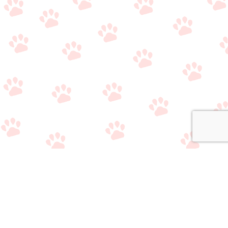
関連サイト
・
公式Twitter（やり取り用）
・
公式Twitter（情報収集用）
・
公式LINE（雑談/質問用）
・
公式LINE（ライバー事務所比較相談サービス）