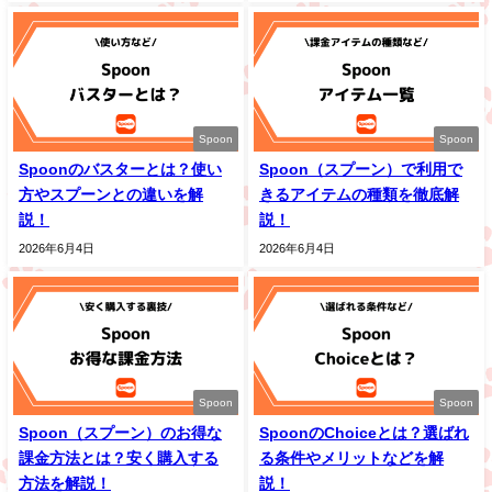
Spoon
Spoon
Spoonのバスターとは？使い
Spoon（スプーン）で利用で
方やスプーンとの違いを解
きるアイテムの種類を徹底解
説！
説！
2026年6月4日
2026年6月4日
Spoon
Spoon
Spoon（スプーン）のお得な
SpoonのChoiceとは？選ばれ
課金方法とは？安く購入する
る条件やメリットなどを解
方法を解説！
説！