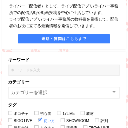
ライバー（配信者）として、ライブ配信アプリ/ライバー事務
所での配信活動や動画投稿を中心に生活しています。
ライブ配信アプリ/ライバー事務所の教科書を目指して、配信
者のお役に立てる最新情報を発信していきます。
連絡・質問はこちらまで
キーワード
カテゴリー
タグ
ポコチャ
初心者
17LIVE
取材
BIGO LIVE
使い方
SHOWROOM
評判
運営会社
ミクチャ
還元率
TikTok LIVE