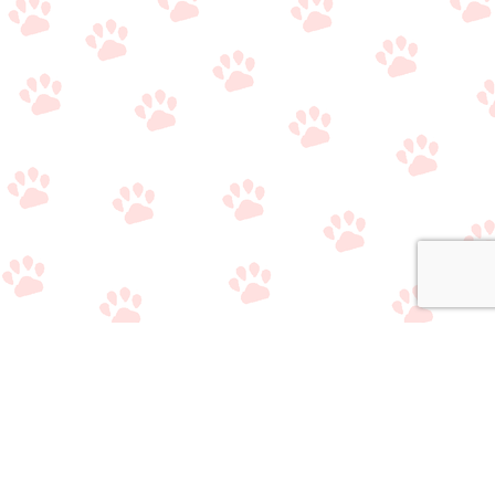
関連サイト
・
公式Twitter（やり取り用）
・
公式Twitter（情報収集用）
・
公式LINE（雑談/質問用）
・
公式LINE（ライバー事務所比較相談サービス）