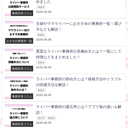
めました
事務所
2026.06.08
事務所系コラム
主婦やママライバーにおすすめの事務所一覧！選び
方なども解説！
事務所
2026.06.08
おすすめ事務所一覧
悪質なライバー事務所の見極め方とは？一覧にして
特徴などをまとめました！
事務所
2026.06.05
事務所系コラム
ライバー事務所の辞め方とは？移籍方法やトラブル
の回避方法を解説！
事務所
2026.06.05
事務所系コラム
ライバー事務所の還元率とは？アプリ毎の違いも解
説！
還元率
事務所
2026.06.05
事務所系コラム