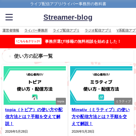
ライブ配信アプリ/ライバー事務所の教科書
Streamer-blog
運営者情報
ライバー事務所
ライブ配信アプリ
ラジオ配信アプリ
V系配信アプ
事務所選び/移籍の無料相談を始めました！
\こちらをクリック/
使い方の記事一覧
topia
ミラティブ
topia（トピア）の使い方や配
Mirrativ（ミラティブ）の使い
信方法とは？手順を交えて解
方や配信方法とは？手順を交
説！
えて解説！
2026年5月28日
2026年5月28日