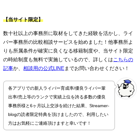
【当サイト限定】
数十社以上の事務所に取材をしてきた経験を活かし、ライ
バー事務所の比較相談サービスを始めました！他事務所よ
りも所属条件が確実に良くなる移籍制度や、当サイト限定
の時給制度も無料で実施しているので、詳しくは
こちらの
記事
か、
相談用の公式LINE
までお問い合わせください！
各アプリでの新人ライバー育成率/優良ライバー輩
出率/売上等のランクで実績上位を誇る多数の優良
事務所様と6ヶ月以上交渉を続けた結果、Streamer-
blogの読者限定特典を頂けましたので、利用したい
方はお気軽にご連絡頂けますと幸いです！