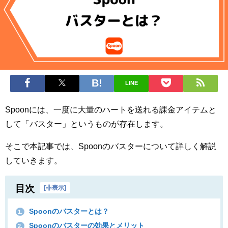
LINE
Spoonには、一度に大量のハートを送れる課金アイテムと
して「バスター」というものが存在します。
そこで本記事では、Spoonのバスターについて詳しく解説
していきます。
目次
[
非表示
]
Spoonのバスターとは？
1.
Spoonのバスターの効果とメリット
2.