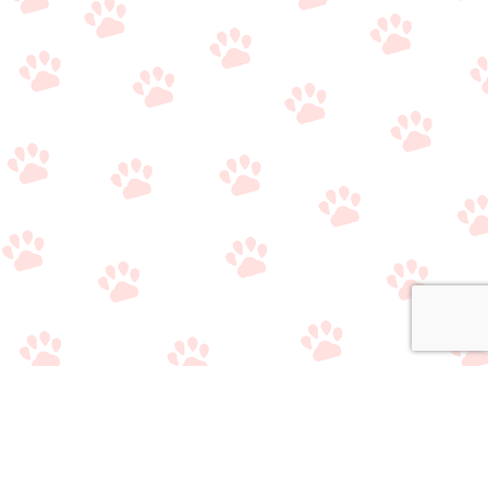
関連サイト
・
公式Twitter（やり取り用）
・
公式Twitter（情報収集用）