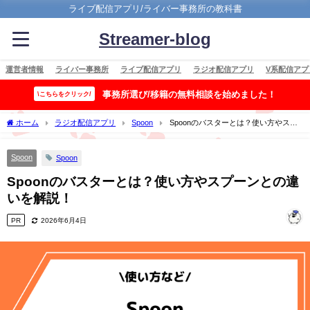
ライブ配信アプリ/ライバー事務所の教科書
Streamer-blog
運営者情報
ライバー事務所
ライブ配信アプリ
ラジオ配信アプリ
V系配信アプ
事務所選び/移籍の無料相談を始めました！
\こちらをクリック/
ホーム
ラジオ配信アプリ
Spoon
Spoonのバスターとは？使い方やスプ
ーンとの違いを解説！
Spoon
Spoon
Spoonのバスターとは？使い方やスプーンとの違
いを解説！
PR
2026年6月4日