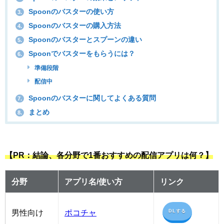
Spoonのバスターの使い方
3.
Spoonのバスターの購入方法
4.
Spoonのバスターとスプーンの違い
5.
Spoonでバスターをもらうには？
6.
準備段階
配信中
Spoonのバスターに関してよくある質問
7.
まとめ
8.
【PR：結論、各分野で1番おすすめの配信アプリは何？】
分野
アプリ名/使い方
リンク
男性向け
ポコチャ
DLする