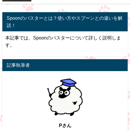
アプリ一覧
Spoonのバスターとは？使い方やスプーンとの違いを解
説！
本記事では、Spoonのバスターについて詳しく説明しま
す。
記事執筆者
Pさん