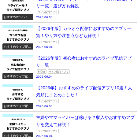
リ一覧！選び方も解説！
ライブ配信アプリ
おすすめVライバー
2026.06.04
系配信アプリ一覧
【2026年版】カラオケ配信におすすめのアプリ一
覧！やり方や注意点なども解説！
ライブ配信アプリ
おすすめライブ配信
2026.06.04
アプリ一覧
【2026年版】初心者におすすめのライブ配信アプ
リ一覧！
初心者
ライブ配信アプリ
おすすめライブ配信
2026.06.04
アプリ一覧
【2026年】おすすめのライブ配信アプリ10選！人
気順にまとめました！
ライブ配信アプリ
おすすめライブ配信
2026.06.04
アプリ一覧
主婦やママライバーは稼げる？収入やおすすめアプ
リを交えて解説！
ライブ配信アプリ
おすすめライブ配信
2026.06.04