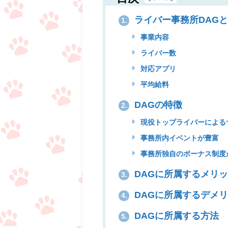
ライバー事務所DAG
1.
事業内容
ライバー数
対応アプリ
平均給料
DAGの特徴
2.
現役トップライバーによる
事務所内イベントが豊富
事務所独自のボーナス制度
DAGに所属するメリ
3.
DAGに所属するデメ
4.
DAGに所属する方法
5.