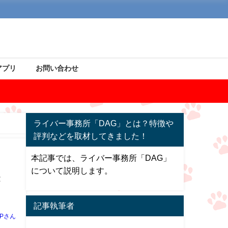
アプリ
お問い合わせ
ライバー事務所「DAG」とは？特徴や
評判などを取材してきました！
本記事では、ライバー事務所「DAG」
について説明します。
き
記事執筆者
Pさん