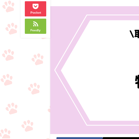
Pocket
Feedly