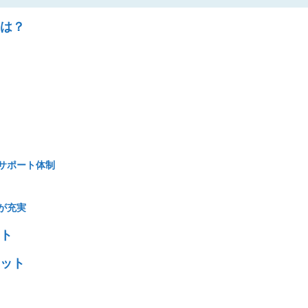
とは？
サポート体制
が充実
ット
リット