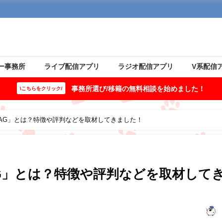
ー事務所
ライブ配信アプリ
ラジオ配信アプリ
V系配信
事務所選び/移籍の無料相談を始めました！
\こちらをクリック/
AG」とは？特徴や評判などを取材してきました！
G」とは？特徴や評判などを取材して