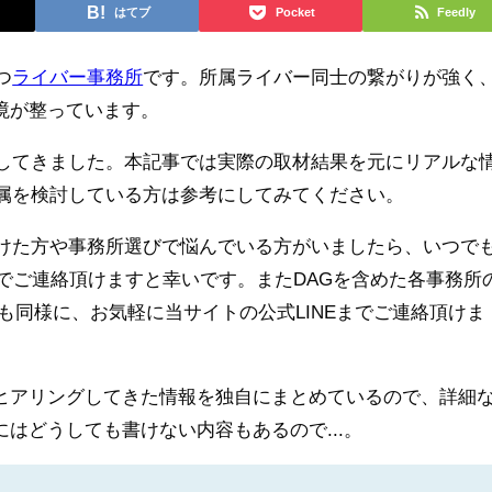
はてブ
Pocket
Feedly
つ
ライバー事務所
です。所属ライバー同士の繋がりが強く
境が整っています。
してきました。本記事では実際の取材結果を元にリアルな
所属を検討している方は参考にしてみてください。
受けた方や事務所選びで悩んでいる方がいましたら、いつで
でご連絡頂けますと幸いです。またDAGを含めた各事務所
も同様に、お気軽に当サイトの公式LINEまでご連絡頂けま
ヒアリングしてきた情報を独自にまとめているので、詳細
はどうしても書けない内容もあるので...。