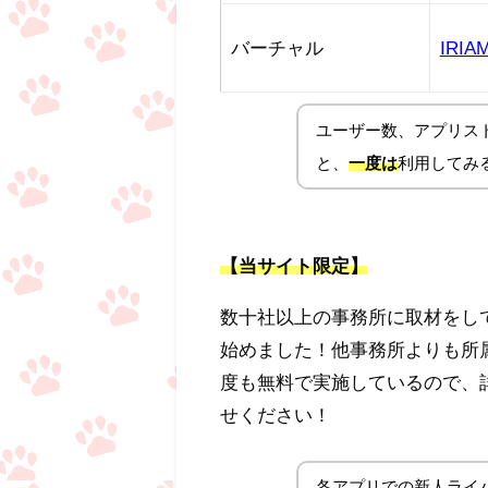
バーチャル
IRIA
ユーザー数、アプリス
と、
一度は
利用してみ
【当サイト限定】
数十社以上の事務所に取材をし
始めました！他事務所よりも所
度も無料で実施しているので、
せください！
各アプリでの新人ライバ