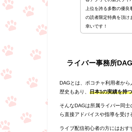
上位を誇る多数の優良事務
の読者限定特典を頂け
幸いです！
ライバー事務所DA
DAGとは、ポコチャ利用者から
歴史もあり、
日本1の実績を持
そんなDAGは所属ライバー同
ら直接アドバイスや指導を受け
ライブ配信初心者の方にはおす