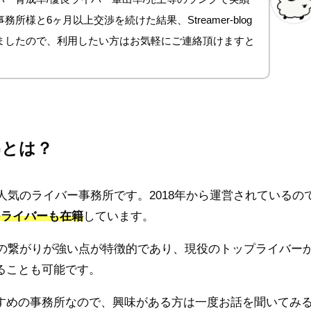
所様と6ヶ月以上交渉を続けた結果、Streamer-blog
ましたので、利用したい方はお気軽にご連絡頂けますと
Gとは？
人気のライバー事務所です。2018年から運営されているの
つライバーも在籍
しています。
士の繋がりが強い点が特徴的であり、現役のトップライバー
ることも可能です。
すめの事務所なので、興味がある方は一度お話を聞いてみ