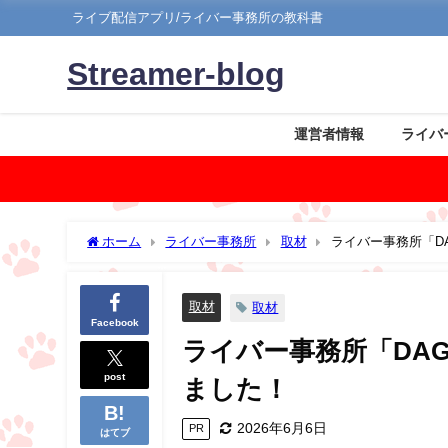
ライブ配信アプリ/ライバー事務所の教科書
Streamer-blog
運営者情報
ライバ
ホーム
ライバー事務所
取材
ライバー事務所「D
取材
取材
Facebook
ライバー事務所「DA
post
ました！
2026年6月6日
PR
はてブ