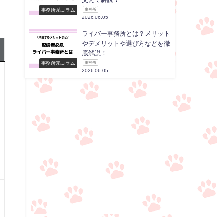
事務所系コラム
事務所
2026.06.05
ライバー事務所とは？メリット
やデメリットや選び方などを徹
底解説！
事務所系コラム
事務所
2026.06.05