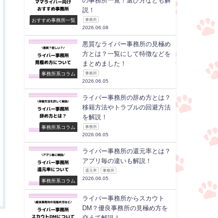
の事務所一覧！選び方なども解
説！
おすすめ事務所一覧
事務所
2026.06.08
悪質なライバー事務所の見極め
方とは？一覧にして特徴などを
まとめました！
事務所系コラム
事務所
2026.06.05
ライバー事務所の辞め方とは？
移籍方法やトラブルの回避方法
を解説！
事務所系コラム
事務所
2026.06.05
ライバー事務所の還元率とは？
アプリ毎の違いも解説！
還元率
事務所
2026.06.05
事務所系コラム
ライバー事務所からスカウト
DM？優良事務所の見極め方を
交えて解説！