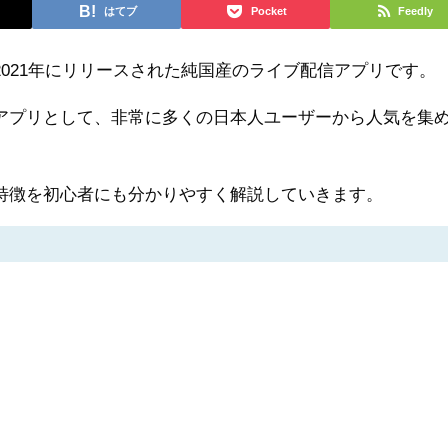
はてブ
Pocket
Feedly
）は、2021年にリリースされた純国産のライブ配信アプリです。
アプリとして、非常に多くの日本人ユーザーから人気を集
veの特徴を初心者にも分かりやすく解説していきます。