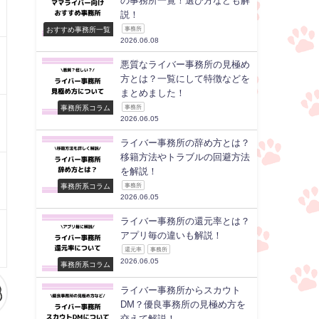
の事務所一覧！選び方なども解
説！
おすすめ事務所一覧
事務所
2026.06.08
悪質なライバー事務所の見極め
方とは？一覧にして特徴などを
まとめました！
事務所系コラム
事務所
2026.06.05
ライバー事務所の辞め方とは？
移籍方法やトラブルの回避方法
を解説！
事務所系コラム
事務所
2026.06.05
ライバー事務所の還元率とは？
アプリ毎の違いも解説！
還元率
事務所
2026.06.05
事務所系コラム
ライバー事務所からスカウト
DM？優良事務所の見極め方を
交えて解説！