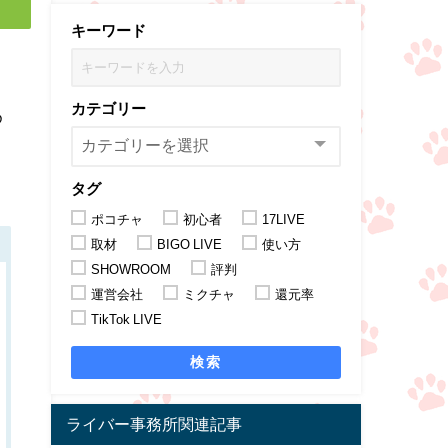
キーワード
カテゴリー
め
タグ
ポコチャ
初心者
17LIVE
取材
BIGO LIVE
使い方
SHOWROOM
評判
運営会社
ミクチャ
還元率
TikTok LIVE
検索
ライバー事務所関連記事