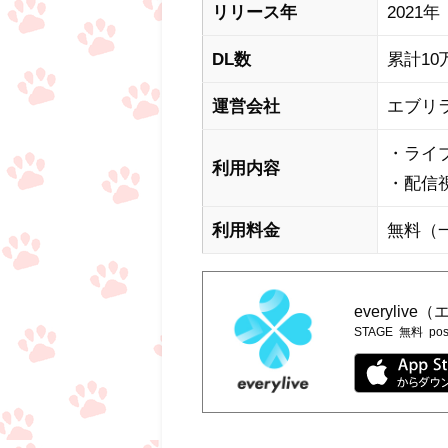
リリース年
2021年
DL数
累計10
運営会社
エブリ
・ライ
利用内容
・配信
利用料金
無料（
everyli
STAGE
無料
pos