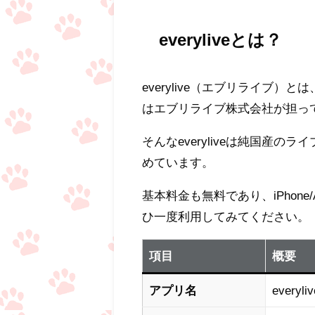
everyliveとは？
everylive（エブリライブ）とは
はエブリライブ株式会社が担って
そんなeveryliveは純国産
めています。
基本料金も無料であり、iPhone
ひ一度利用してみてください。
項目
概要
アプリ名
every