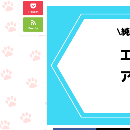
Pocket
Feedly