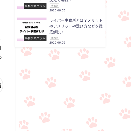
事務所系コラム
事務所
2026.06.05
ライバー事務所とは？メリット
やデメリットや選び方などを徹
底解説！
を
事務所系コラム
事務所
2026.06.05
制
わ