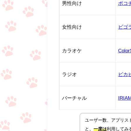
男性向け
ポコ
女性向け
ビゴ
カラオケ
Color
ラジオ
ピカ
バーチャル
IRIA
ユーザー数、アプリス
と、
一度は
利用してみ