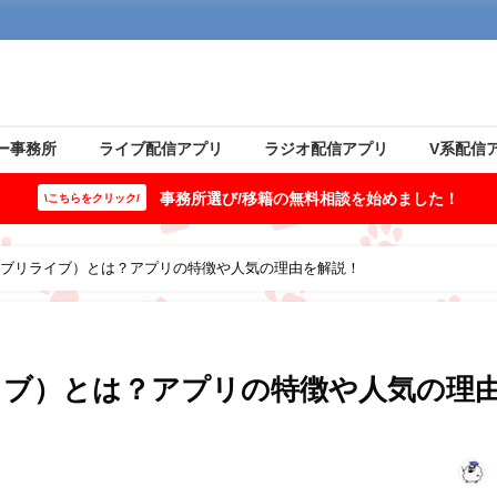
ー事務所
ライブ配信アプリ
ラジオ配信アプリ
V系配信
事務所選び/移籍の無料相談を始めました！
\こちらをクリック/
ive（エブリライブ）とは？アプリの特徴や人気の理由を解説！
ブリライブ）とは？アプリの特徴や人気の理