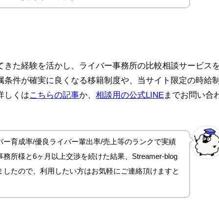
てきた経験を活かし、ライバー事務所の比較相談サービス
属条件が確実に良くなる移籍制度や、当サイト限定の時給
詳しくは
こちらの記事
か、
相談用の公式LINE
までお問い合
ー育成率/優良ライバー輩出率/売上等のランクで実績
所様と6ヶ月以上交渉を続けた結果、Streamer-blog
ましたので、利用したい方はお気軽にご連絡頂けますと