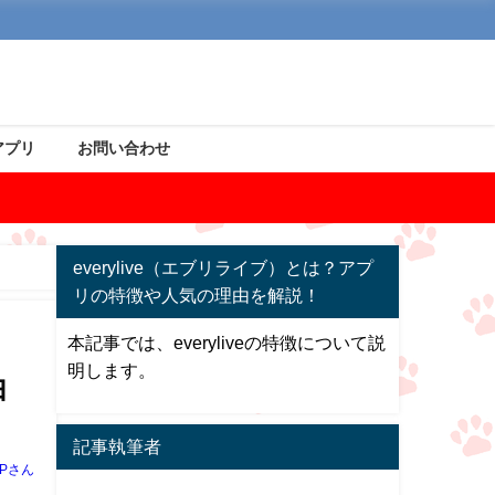
アプリ
お問い合わせ
everylive（エブリライブ）とは？アプ
リの特徴や人気の理由を解説！
本記事では、everyliveの特徴について説
明します。
由
記事執筆者
Pさん