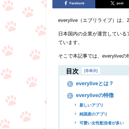
Facebook
post
everylive（エブリライブ
日本国内の企業が運営している
ています。
そこで本記事では、everyli
目次
[
非表示
]
everyliveとは？
1.
everyliveの特徴
2.
新しいアプリ
純国産のアプリ
可愛い女性配信者が多い