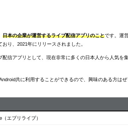
、
日本の企業が運営するライブ配信アプリのこと
です。運
おり、2021年にリリースされました。
のライブ配信アプリとして、現在非常に多くの日本人から人気を
/Android共に利用することができるので、興味のある方はぜ
live（エブリライブ）