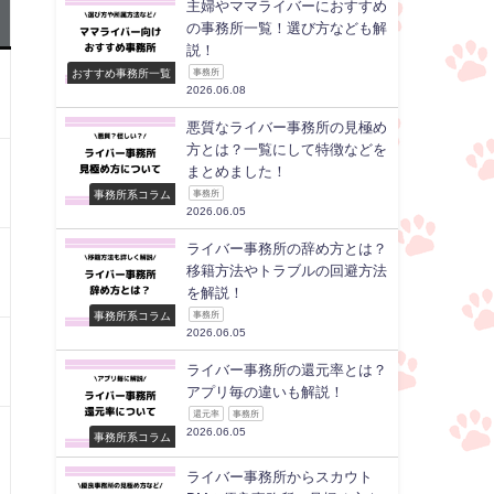
主婦やママライバーにおすすめ
の事務所一覧！選び方なども解
説！
おすすめ事務所一覧
事務所
2026.06.08
悪質なライバー事務所の見極め
方とは？一覧にして特徴などを
まとめました！
事務所系コラム
事務所
2026.06.05
ライバー事務所の辞め方とは？
移籍方法やトラブルの回避方法
を解説！
事務所系コラム
事務所
2026.06.05
ライバー事務所の還元率とは？
アプリ毎の違いも解説！
還元率
事務所
2026.06.05
事務所系コラム
ライバー事務所からスカウト