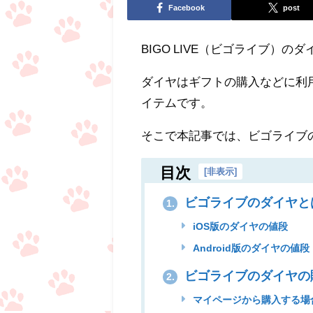
Facebook
post
BIGO LIVE（ビゴライブ）
ダイヤはギフトの購入などに利
イテムです。
そこで本記事では、ビゴライブ
目次
[
非表示
]
ビゴライブのダイヤと
1.
iOS版のダイヤの値段
Android版のダイヤの値段
ビゴライブのダイヤの
2.
マイページから購入する場