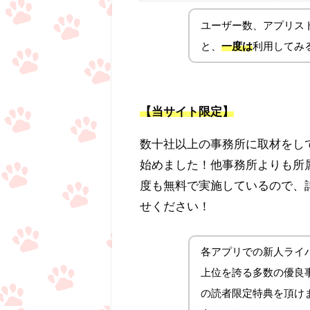
ユーザー数、アプリス
と、
一度は
利用してみ
【当サイト限定】
数十社以上の事務所に取材をし
始めました！他事務所よりも所
度も無料で実施しているので、
せください！
各アプリでの新人ライバ
上位を誇る多数の優良事務
の読者限定特典を頂け