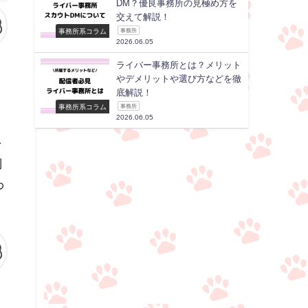
DM？優良事務所の見極め方を
交えて解説！
事務所系コラム
事務所
2026.06.05
ライバー事務所とは？メリット
やデメリットや選び方などを徹
底解説！
事務所系コラム
事務所
2026.06.05
を
制
わ