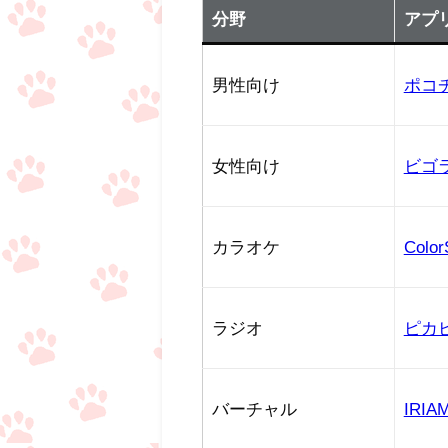
分野
アプ
男性向け
ポコ
女性向け
ビゴ
カラオケ
Color
ラジオ
ピカ
バーチャル
IRIA