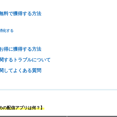
無料で獲得する方法
消化する
お得に獲得する方法
関するトラブルについて
関してよくある質問
すめの配信アプリは何？】