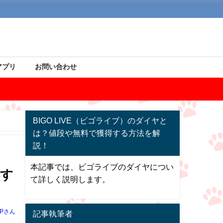
アプリ
お問い合わせ
BIGO LIVE（ビゴライブ）のダイヤと
は？値段や無料で獲得する方法を解
説！
本記事では、ビゴライブのダイヤについ
得す
て詳しく説明します。
Pさん
記事執筆者