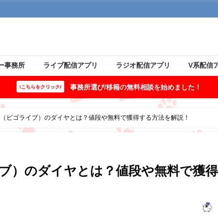
ー事務所
ライブ配信アプリ
ラジオ配信アプリ
V系配信
事務所選び/移籍の無料相談を始めました！
\こちらをクリック/
LIVE（ビゴライブ）のダイヤとは？値段や無料で獲得する方法を解説！
ゴライブ）のダイヤとは？値段や無料で獲