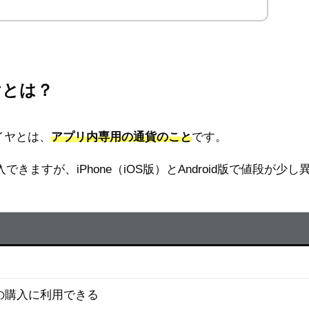
ヤとは？
ダイヤとは、
アプリ内専用の通貨のこと
です。
ますが、iPhone（iOS版）とAndroid版で値段が少し
の購入に利用できる