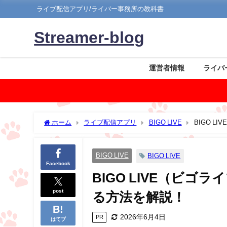
ライブ配信アプリ/ライバー事務所の教科書
Streamer-blog
運営者情報
ライバ
ホーム
ライブ配信アプリ
BIGO LIVE
BIGO 
BIGO LIVE
BIGO LIVE
Facebook
BIGO LIVE（ビ
post
る方法を解説！
2026年6月4日
PR
はてブ