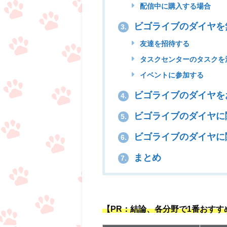
配信中に購入する場合
ビゴライブのダイヤを
3.
友達を招待する
タスクセンターのタスクを
イベントに参加する
ビゴライブのダイヤを
4.
ビゴライブのダイヤに
5.
ビゴライブのダイヤに
6.
まとめ
7.
【PR：結論、各分野で1番おす