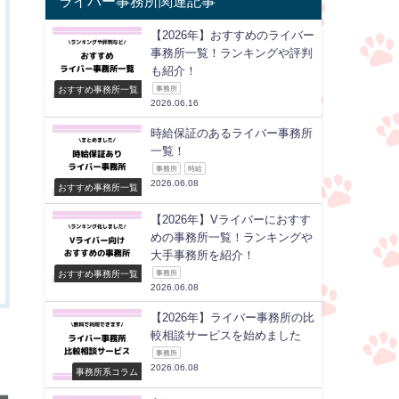
ライバー事務所関連記事
【2026年】おすすめのライバー
事務所一覧！ランキングや評判
も紹介！
おすすめ事務所一覧
事務所
2026.06.16
時給保証のあるライバー事務所
一覧！
事務所
時給
2026.06.08
おすすめ事務所一覧
【2026年】Vライバーにおすす
めの事務所一覧！ランキングや
大手事務所を紹介！
おすすめ事務所一覧
事務所
2026.06.08
【2026年】ライバー事務所の比
較相談サービスを始めました
事務所
2026.06.08
事務所系コラム