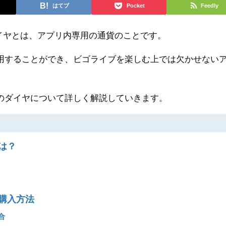
はてブ
Pocket
Feedly
のダイヤとは、アプリ内専用の通貨のことです。
用することができ、ビゴライブを楽しむ上では欠かせない
のダイヤについて詳しく解説していきます。
は？
購入方法
合