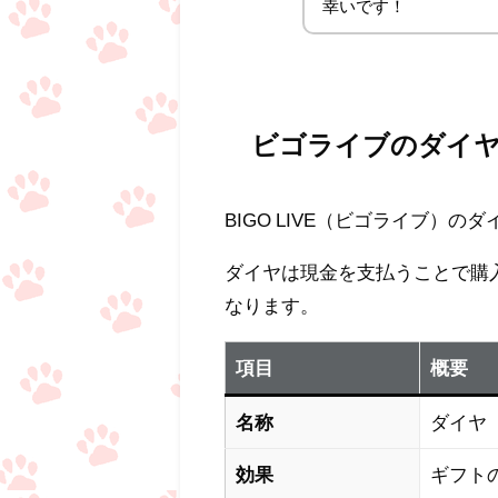
幸いです！
ビゴライブのダイ
BIGO LIVE（ビゴライブ）の
ダイヤは現金を支払うことで購入でき
なります。
項目
概要
名称
ダイヤ
効果
ギフト