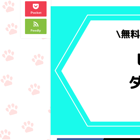
Pocket
Feedly