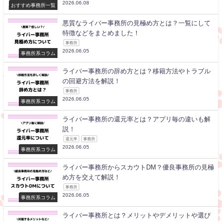
2026.06.08
おすすめ事務所一覧
悪質なライバー事務所の見極め方とは？一覧にして
特徴などをまとめました！
事務所
2026.06.05
事務所系コラム
ライバー事務所の辞め方とは？移籍方法やトラブル
の回避方法を解説！
事務所
2026.06.05
事務所系コラム
ライバー事務所の還元率とは？アプリ毎の違いも解
説！
還元率
事務所
2026.06.05
事務所系コラム
ライバー事務所からスカウトDM？優良事務所の見極
め方を交えて解説！
事務所
2026.06.05
事務所系コラム
ライバー事務所とは？メリットやデメリットや選び