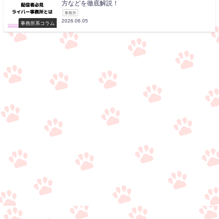
方などを徹底解説！
事務所
2026.06.05
事務所系コラム