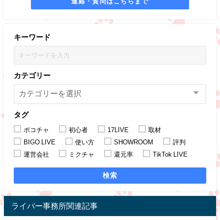
連絡・質問はこちらまで
キーワード
カテゴリー
タグ
ポコチャ
初心者
17LIVE
取材
BIGO LIVE
使い方
SHOWROOM
評判
運営会社
ミクチャ
還元率
TikTok LIVE
検索
ライバー事務所関連記事