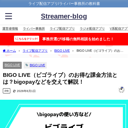
ライブ配信アプリ/ライバー事務所の教科書
Streamer-blog
運営者情報
ライバー事務所
ライブ配信アプリ
ラジオ配信アプリ
V系配信アプ
事務所選び/移籍の無料相談を始めました！
\こちらをクリック/
ホーム
ライブ配信アプリ
BIGO LIVE
BIGO LIVE（ビゴライブ）のお得
な課金方法とは？bigopayなどを交えて解説！
BIGO LIVE
BIGO LIVE
BIGO LIVE（ビゴライブ）のお得な課金方法と
は？bigopayなどを交えて解説！
PR
2026年6月1日