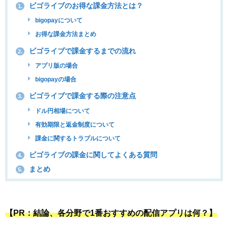
ビゴライブのお得な課金方法とは？
1.
bigopayについて
お得な課金方法まとめ
ビゴライブで課金するまでの流れ
2.
アプリ版の場合
bigopayの場合
ビゴライブで課金する際の注意点
3.
ドル円相場について
有効期限と返金制度について
課金に関するトラブルについて
ビゴライブの課金に関してよくある質問
4.
まとめ
5.
【PR：結論、各分野で1番おすすめの配信アプリは何？】