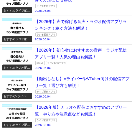
ライブ配信アプリ
おすすめライブ配信
2026.06.04
アプリ一覧
【2026年】声で稼げる音声・ラジオ配信アプリラ
ンキング！稼ぐ方法も解説！
ラジオ配信アプリ
おすすめラジオ配信
2026.06.04
アプリ一覧
【2026年】初心者におすすめの音声・ラジオ配信
アプリ一覧！人気の理由も解説！
初心者
ラジオ配信アプリ
おすすめラジオ配信
2026.06.04
アプリ一覧
【顔出しなし】VライバーやVTuber向けの配信アプ
リ一覧！選び方も解説！
ライブ配信アプリ
おすすめVライバー
2026.06.04
系配信アプリ一覧
【2026年版】カラオケ配信におすすめのアプリ一
覧！やり方や注意点なども解説！
ライブ配信アプリ
おすすめライブ配信
2026.06.04
アプリ一覧