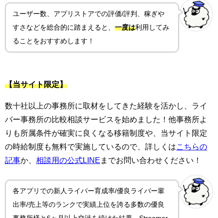
ユーザー数、アプリストアでの評価/評判、稼ぎや
すさ
などを総合的に踏まえると、
一度は
利用してみ
ることをおすすめします！
【当サイト限定】
数十社以上の事務所に取材をしてきた経験を活かし、ライ
バー事務所の比較相談サービスを始めました！他事務所よ
りも所属条件が確実に良くなる移籍制度や、当サイト限定
の時給制度も無料で実施しているので、詳しくは
こちらの
記事
か、
相談用の公式LINE
までお問い合わせください！
各アプリでの新人ライバー育成率/優良ライバー輩
出率/売上等のランクで実績上位を誇る多数の優良