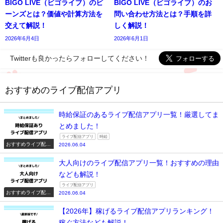
BIGO LIVE（ビゴライブ）のビ
BIGO LIVE（ビゴライブ）のお
ーンズとは？価値や計算方法を
問い合わせ方法とは？手順を詳
交えて解説！
しく解説！
2026年6月4日
2026年6月1日
Twitterも良かったらフォローしてください！
おすすめのライブ配信アプリ
時給保証のあるライブ配信アプリ一覧！厳選してま
とめました！
ライブ配信アプリ
時給
おすすめライブ配信
2026.06.04
アプリ一覧
大人向けのライブ配信アプリ一覧！おすすめの理由
なども解説！
ライブ配信アプリ
おすすめライブ配信
2026.06.04
アプリ一覧
【2026年】稼げるライブ配信アプリランキング！
稼ぐ方法なども解説！