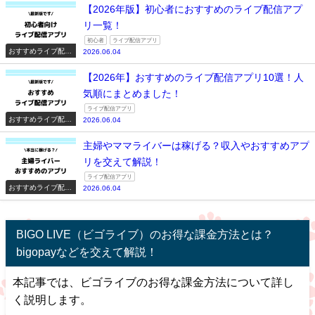
【2026年版】初心者におすすめのライブ配信アプ
リ一覧！
初心者
ライブ配信アプリ
おすすめライブ配信
2026.06.04
アプリ一覧
【2026年】おすすめのライブ配信アプリ10選！人
気順にまとめました！
ライブ配信アプリ
おすすめライブ配信
2026.06.04
アプリ一覧
主婦やママライバーは稼げる？収入やおすすめアプ
リを交えて解説！
ライブ配信アプリ
おすすめライブ配信
2026.06.04
アプリ一覧
BIGO LIVE（ビゴライブ）のお得な課金方法とは？
bigopayなどを交えて解説！
本記事では、ビゴライブのお得な課金方法について詳し
く説明します。