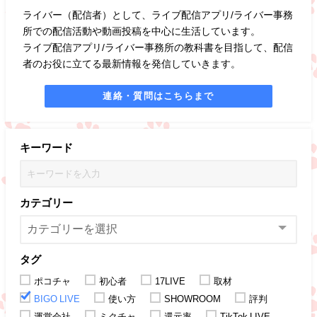
ライバー（配信者）として、ライブ配信アプリ/ライバー事務
所での配信活動や動画投稿を中心に生活しています。
ライブ配信アプリ/ライバー事務所の教科書を目指して、配信
者のお役に立てる最新情報を発信していきます。
連絡・質問はこちらまで
キーワード
カテゴリー
タグ
ポコチャ
初心者
17LIVE
取材
BIGO LIVE
使い方
SHOWROOM
評判
運営会社
ミクチャ
還元率
TikTok LIVE