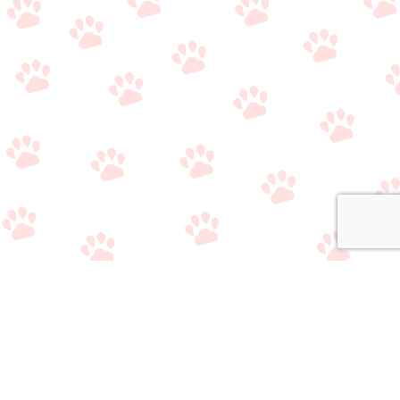
関連サイト
・
公式Twitter（やり取り用）
・
公式Twitter（情報収集用）
・
公式LINE（雑談/質問用）
・
公式LINE（ライバー事務所比較相談サービス）