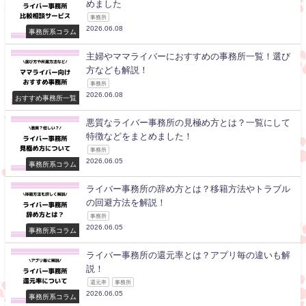
めました
事務所
2026.06.08
事務所系コラム
主婦やママライバーにおすすめの事務所一覧！選び
方なども解説！
事務所
2026.06.08
おすすめ事務所一覧
悪質なライバー事務所の見極め方とは？一覧にして
特徴などをまとめました！
事務所
2026.06.05
事務所系コラム
ライバー事務所の辞め方とは？移籍方法やトラブル
の回避方法を解説！
事務所
2026.06.05
事務所系コラム
ライバー事務所の還元率とは？アプリ毎の違いも解
説！
還元率
事務所
2026.06.05
事務所系コラム