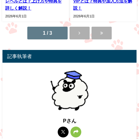
レベルとは？上げ方や特典を
VIPとは？特典や加入方法を解
詳しく解説！
説！
2026年6月1日
2026年6月1日
1 / 3
記事執筆者
Pさん