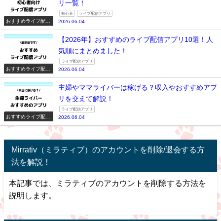
リ一覧！
初心者
ライブ配信アプリ
おすすめライブ配信
2026.06.04
アプリ一覧
【2026年】おすすめのライブ配信アプリ10選！人
気順にまとめました！
ライブ配信アプリ
おすすめライブ配信
2026.06.04
アプリ一覧
主婦やママライバーは稼げる？収入やおすすめアプ
リを交えて解説！
ライブ配信アプリ
おすすめライブ配信
2026.06.04
アプリ一覧
Mirrativ（ミラティブ）のアカウントを削除/退会する方
法を解説！
本記事では、ミラティブのアカウントを削除する方法を
説明します。