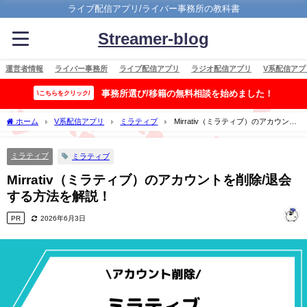
ライブ配信アプリ/ライバー事務所の教科書
Streamer-blog
運営者情報
ライバー事務所
ライブ配信アプリ
ラジオ配信アプリ
V系配信アプ
事務所選び/移籍の無料相談を始めました！
\こちらをクリック/
ホーム
V系配信アプリ
ミラティブ
Mirrativ（ミラティブ）のアカウント
を削除/退会する方法を解説！
ミラティブ
ミラティブ
Mirrativ（ミラティブ）のアカウントを削除/退会
する方法を解説！
PR
2026年6月3日