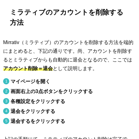
ミラティブのアカウントを削除する
方法
Mirrativ（ミラティブ）のアカウントを削除する方法を端的
にまとめると、下記の通りです。尚、アカウントを削除す
るとミラティブからも自動的に退会となるので、ここでは
アカウント削除＝退会
として説明します。
マイページを開く
画面右上の3点ボタンをクリックする
各種設定をクリックする
退会をクリックする
退会するをクリックする