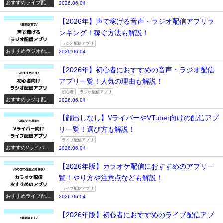
おすすめライブ配信
2026.06.04
アプリ一覧
【2026年】声で稼げる音声・ラジオ配信アプリラ
ンキング！稼ぐ方法も解説！
ラジオ配信アプリ
おすすめラジオ配信
2026.06.04
アプリ一覧
【2026年】初心者におすすめの音声・ラジオ配信
アプリ一覧！人気の理由も解説！
初心者
ラジオ配信アプリ
おすすめラジオ配信
2026.06.04
アプリ一覧
【顔出しなし】VライバーやVTuber向けの配信アプ
リ一覧！選び方も解説！
ライブ配信アプリ
おすすめVライバー
2026.06.04
系配信アプリ一覧
【2026年版】カラオケ配信におすすめのアプリ一
覧！やり方や注意点なども解説！
ライブ配信アプリ
おすすめライブ配信
2026.06.04
アプリ一覧
【2026年版】初心者におすすめのライブ配信アプ