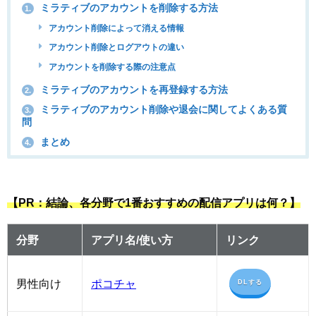
ミラティブのアカウントを削除する方法
1.
アカウント削除によって消える情報
アカウント削除とログアウトの違い
アカウントを削除する際の注意点
ミラティブのアカウントを再登録する方法
2.
ミラティブのアカウント削除や退会に関してよくある質
3.
問
まとめ
4.
【PR：結論、各分野で1番おすすめの配信アプリは何？】
分野
アプリ名/使い方
リンク
男性向け
ポコチャ
DLする