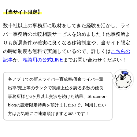
【当サイト限定】
数十社以上の事務所に取材をしてきた経験を活かし、ライ
バー事務所の比較相談サービスを始めました！他事務所よ
りも所属条件が確実に良くなる移籍制度や、当サイト限定
の時給制度も無料で実施しているので、詳しくは
こちらの
記事
か、
相談用の公式LINE
までお問い合わせください！
各アプリでの新人ライバー育成率/優良ライバー輩
出率/売上等のランクで実績上位を誇る多数の優良
事務所様と6ヶ月以上交渉を続けた結果、Streamer-
blogの読者限定特典を頂けましたので、利用したい
方はお気軽にご連絡頂けますと幸いです！