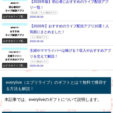
【2026年版】初心者におすすめのライブ配信アプ
リ一覧！
初心者
ライブ配信アプリ
おすすめライブ配信
2026.06.04
アプリ一覧
【2026年】おすすめのライブ配信アプリ10選！人
気順にまとめました！
ライブ配信アプリ
おすすめライブ配信
2026.06.04
アプリ一覧
主婦やママライバーは稼げる？収入やおすすめアプ
リを交えて解説！
ライブ配信アプリ
おすすめライブ配信
2026.06.04
アプリ一覧
everylive（エブリライブ）のギフトとは？無料で獲得す
る方法も解説！
本記事では、everyliveのギフトについて説明します。