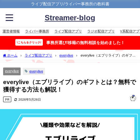
ライブ配信アプリ/ライバー事務所の教科書
Streamer-blog
運営者情報
ライバー事務所
ライブ配信アプリ
ラジオ配信アプリ
V系配信アプ
事務所選び/移籍の無料相談を始めました！
\こちらをクリック/
ホーム
ライブ配信アプリ
everylive
everylive（エブリライブ）のギフト
とは？無料で獲得する方法も解説！
everylive
everylive
everylive（エブリライブ）のギフトとは？無料で
獲得する方法も解説！
PR
2026年5月26日