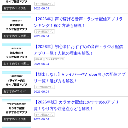
ライブ配信アプリ
おすすめライブ配信
2026.06.04
アプリ一覧
【2026年】声で稼げる音声・ラジオ配信アプリラ
ンキング！稼ぐ方法も解説！
ラジオ配信アプリ
おすすめラジオ配信
2026.06.04
アプリ一覧
【2026年】初心者におすすめの音声・ラジオ配信
アプリ一覧！人気の理由も解説！
初心者
ラジオ配信アプリ
おすすめラジオ配信
2026.06.04
アプリ一覧
【顔出しなし】VライバーやVTuber向けの配信アプ
リ一覧！選び方も解説！
ライブ配信アプリ
おすすめVライバー
2026.06.04
系配信アプリ一覧
【2026年版】カラオケ配信におすすめのアプリ一
覧！やり方や注意点なども解説！
ライブ配信アプリ
おすすめライブ配信
2026.06.04
アプリ一覧