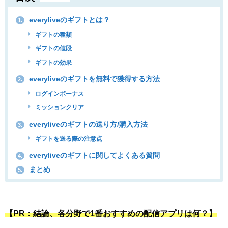
everyliveのギフトとは？
1.
ギフトの種類
ギフトの値段
ギフトの効果
everyliveのギフトを無料で獲得する方法
2.
ログインボーナス
ミッションクリア
everyliveのギフトの送り方/購入方法
3.
ギフトを送る際の注意点
everyliveのギフトに関してよくある質問
4.
まとめ
5.
【PR：結論、各分野で1番おすすめの配信アプリは何？】