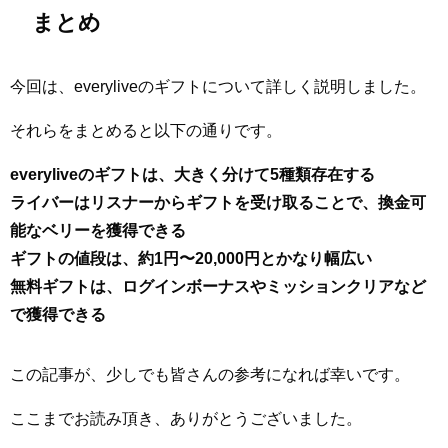
まとめ
今回は、everyliveのギフトについて詳しく説明しました。
それらをまとめると以下の通りです。
everyliveのギフトは、大きく分けて5種類存在する
ライバーはリスナーからギフトを受け取ることで、換金可
能なベリーを獲得できる
ギフトの値段は、約1円〜20,000円とかなり幅広い
無料ギフトは、ログインボーナスやミッションクリアなど
で獲得できる
この記事が、少しでも皆さんの参考になれば幸いです。
ここまでお読み頂き、ありがとうございました。