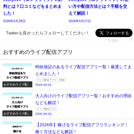
判とは？口コミなどをまとめま
い方や配信方法とは？手順を交
した！
えて解説！
2026年5月28日
2026年5月27日
Twitterも良かったらフォローしてください！
おすすめのライブ配信アプリ
時給保証のあるライブ配信アプリ一覧！厳選してま
とめました！
ライブ配信アプリ
時給
おすすめライブ配信
2026.06.04
アプリ一覧
大人向けのライブ配信アプリ一覧！おすすめの理由
なども解説！
ライブ配信アプリ
おすすめライブ配信
2026.06.04
アプリ一覧
【2026年】稼げるライブ配信アプリランキング！
稼ぐ方法なども解説！