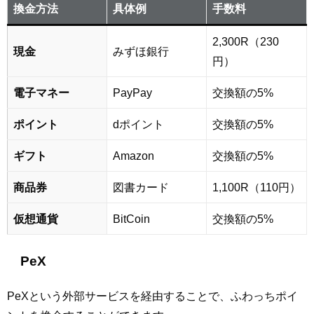
換金方法
具体例
手数料
2,300R（230
現金
みずほ銀行
円）
電子マネー
PayPay
交換額の5%
ポイント
dポイント
交換額の5%
ギフト
Amazon
交換額の5%
商品券
図書カード
1,100R（110円）
仮想通貨
BitCoin
交換額の5%
PeX
PeXという外部サービスを経由することで、ふわっちポイ