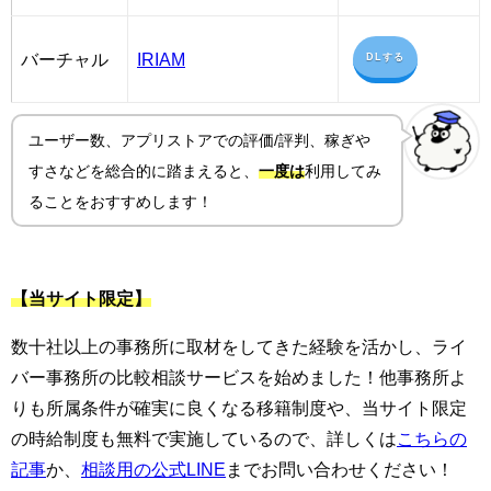
バーチャル
IRIAM
DLする
ユーザー数、アプリストアでの評価/評判、稼ぎや
すさ
などを総合的に踏まえると、
一度は
利用してみ
ることをおすすめします！
【当サイト限定】
数十社以上の事務所に取材をしてきた経験を活かし、ライ
バー事務所の比較相談サービスを始めました！他事務所よ
りも所属条件が確実に良くなる移籍制度や、当サイト限定
の時給制度も無料で実施しているので、詳しくは
こちらの
記事
か、
相談用の公式LINE
までお問い合わせください！