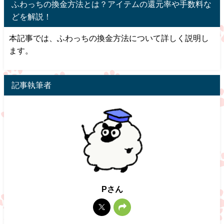
ふわっちの換金方法とは？アイテムの還元率や手数料な
どを解説！
本記事では、ふわっちの換金方法について詳しく説明し
ます。
記事執筆者
Pさん