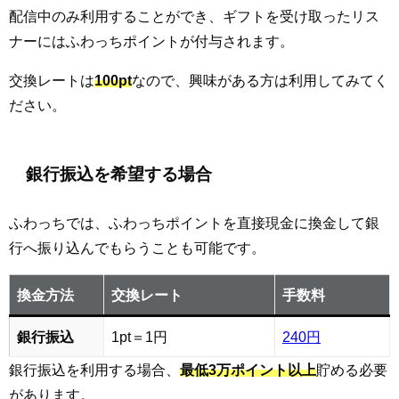
配信中のみ利用することができ、ギフトを受け取ったリス
ナーにはふわっちポイントが付与されます。
交換レートは
100pt
なので、興味がある方は利用してみてく
ださい。
銀行振込を希望する場合
ふわっちでは、ふわっちポイントを直接現金に換金して銀
行へ振り込んでもらうことも可能です。
換金方法
交換レート
手数料
銀行振込
1pt＝1円
240円
銀行振込を利用する場合、
最低3万ポイント以上
貯める必要
があります。