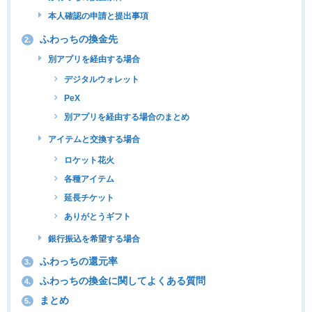
本人確認の申請と提出事項
ふわっちの換金先
2.
別アプリを経由する場合
デジタルウォレット
PeX
別アプリを経由する場合のまとめ
アイテムと交換する場合
ロケット花火
各種アイテム
延長チケット
ありがとうギフト
銀行振込を希望する場合
ふわっちの還元率
3.
ふわっちの換金に関してよくある質問
4.
まとめ
5.