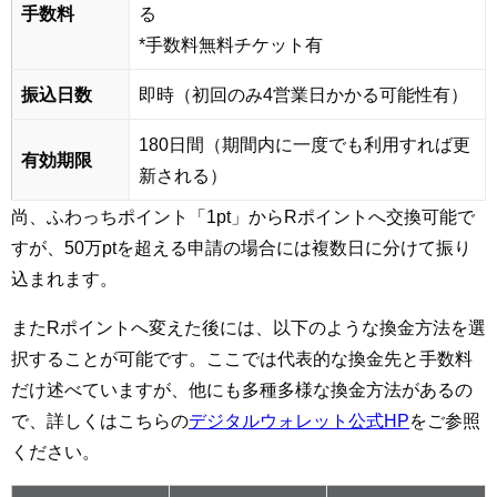
手数料
る
*手数料無料チケット有
振込日数
即時（初回のみ4営業日かかる可能性有）
180日間（期間内に一度でも利用すれば更
有効期限
新される）
尚、ふわっちポイント「1pt」からRポイントへ交換可能で
すが、50万ptを超える申請の場合には複数日に分けて振り
込まれます。
またRポイントへ変えた後には、以下のような換金方法を選
択することが可能です。ここでは代表的な換金先と手数料
だけ述べていますが、他にも多種多様な換金方法があるの
で、詳しくはこちらの
デジタルウォレット公式HP
をご参照
ください。