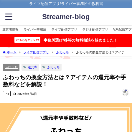
ライブ配信アプリ/ライバー事務所の教科書
Streamer-blog
運営者情報
ライバー事務所
ライブ配信アプリ
ラジオ配信アプリ
V系配信アプ
事務所選び/移籍の無料相談を始めました！
\こちらをクリック/
ホーム
ライブ配信アプリ
ふわっち
ふわっちの換金方法とは？アイテム
の還元率や手数料などを解説！
ふわっち
還元率
ふわっち
ふわっちの換金方法とは？アイテムの還元率や手
数料などを解説！
PR
2026年6月4日