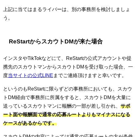
上記に当てはまるライバーは、別の事務所を検討しましょ
う。
ReStartからスカウトDMが来た場合
インスタやTikTokなどにて、ReStartの公式アカウントや提
携先のスカウトマンからスカウトDMを受け取った場合、一
度
当サイトの公式LINE
までご連絡頂けますと幸いです。
というのもReStartに限らずどの事務所においても、スカウ
トDM経由で事務所に所属をすると、スカウトDMを大量に
送っているスカウトマンに報酬の一部が差し引かれ、
サポ
ート面や報酬面で通常の応募ルートよりもマイナスになる
ケースがあるからです。
スカウトDMの内容によっては通常の応募ルートの方が条件