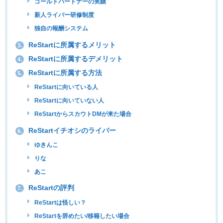
ゴールドパートナーの実績
新人ライバー研修制度
独自の報酬システム
ReStartに所属するメリット
3.
ReStartに所属するデメリット
4.
ReStartに所属する方法
5.
ReStartに向いている人
ReStartに向いていない人
ReStartからスカウトDMが来た場合
ReStartイチオシのライバー
6.
ゆきんこ
りな
あこ
ReStartの評判
7.
ReStartは怪しい？
ReStartを辞めたい/移籍したい場合