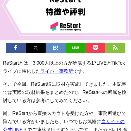
LINE
ReStartとは、3,000人以上の方が所属する17LIVEとTikTok
ライブに特化した
ライバー事務所
です。
そこで今回、ReStart様に取材を実施してきました。本記事
では実際の取材結果をまとめたので、ReStartへの所属を検
討している方は参考にしてみてください。
尚、ReStartから直接スカウトを受けた方や、事務所選びで
悩んでいる方がいましたら、いつでもお気軽に
当サイトの
公式LINE
までご連絡頂けますと幸いです。またReStartを含