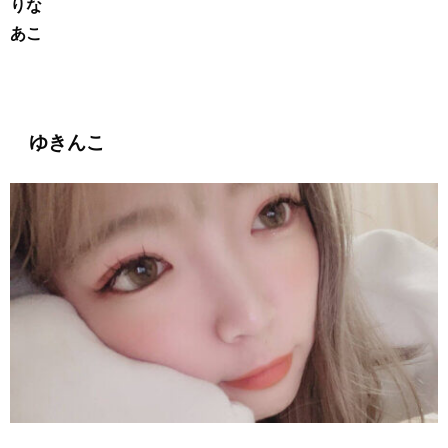
りな
あこ
ゆきんこ