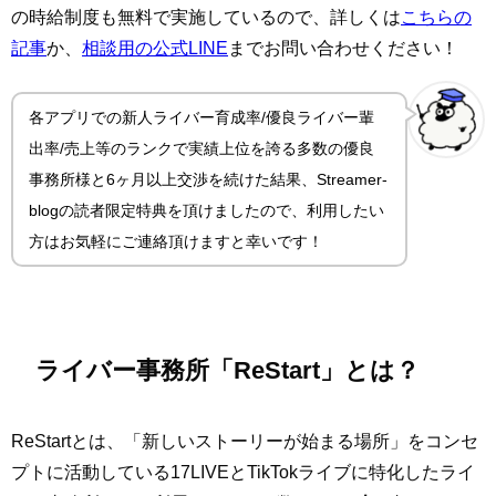
の時給制度も無料で実施しているので、詳しくは
こちらの
記事
か、
相談用の公式LINE
までお問い合わせください！
各アプリでの新人ライバー育成率/優良ライバー輩
出率/売上等のランクで実績上位を誇る多数の優良
事務所様と6ヶ月以上交渉を続けた結果、Streamer-
blogの読者限定特典を頂けましたので、利用したい
方はお気軽にご連絡頂けますと幸いです！
ライバー事務所「ReStart」とは？
ReStartとは、「新しいストーリーが始まる場所」をコンセ
プトに活動している17LIVEとTikTokライブに特化したライ