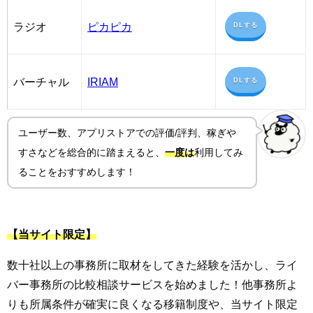
ラジオ
ピカピカ
DLする
バーチャル
IRIAM
DLする
ユーザー数、アプリストアでの評価/評判、稼ぎや
すさ
などを総合的に踏まえると、
一度は
利用してみ
ることをおすすめします！
【当サイト限定】
数十社以上の事務所に取材をしてきた経験を活かし、ライ
バー事務所の比較相談サービスを始めました！他事務所よ
りも所属条件が確実に良くなる移籍制度や、当サイト限定