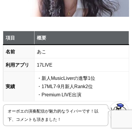
項目
概要
名前
あこ
利用アプリ
17LIVE
・新人MusicLiverの進撃1位
実績
・17ML7-9月新人Rank2位
・Premium LIVE出演
オーボエの演奏配信が魅力的なライバーです！以
下、コメントも頂きました！