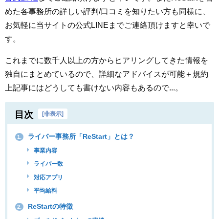
めた各事務所の詳しい評判/口コミを知りたい方も同様に、
お気軽に当サイトの公式LINEまでご連絡頂けますと幸いで
す。
これまでに数千人以上の方からヒアリングしてきた情報を
独自にまとめているので、詳細なアドバイスが可能＋規約
上記事にはどうしても書けない内容もあるので...。
目次
[
非表示
]
ライバー事務所「ReStart」とは？
1.
事業内容
ライバー数
対応アプリ
平均給料
ReStartの特徴
2.