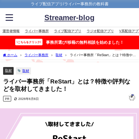
ライブ配信アプリ/ライバー事務所の教科書
Streamer-blog
運営者情報
ライバー事務所
ライブ配信アプリ
ラジオ配信アプリ
V系配信アプ
事務所選び/移籍の無料相談を始めました！
\こちらをクリック/
ホーム
ライバー事務所
取材
ライバー事務所「ReStart」とは？特徴や評
判などを取材してきました！
取材
取材
ライバー事務所「ReStart」とは？特徴や評判な
どを取材してきました！
PR
2026年6月6日