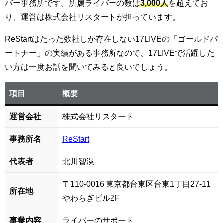
バー事務所です。所属ライバーの数は
3,000人
を超えてお
り、運営は株式会社リスタートが担っています。
ReStartはたった数社しか存在しない17LIVEの「ゴールドパ
ートナー」の実績がある事務所なので、17LIVEで活躍した
い方は一度お話を聞いてみると良いでしょう。
項目
概要
運営会社
株式会社リスタート
事務所名
ReStart
代表者
北川智滉
〒110-0016 東京都台東区台東1丁目27-11
所在地
やわらぎビル2F
事業内容
ライバーのサポート