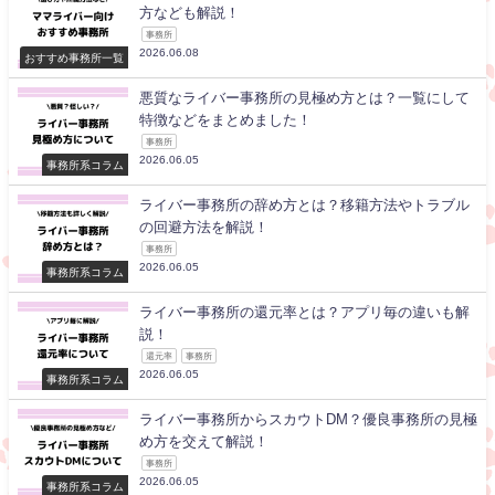
方なども解説！
事務所
2026.06.08
おすすめ事務所一覧
悪質なライバー事務所の見極め方とは？一覧にして
特徴などをまとめました！
事務所
2026.06.05
事務所系コラム
ライバー事務所の辞め方とは？移籍方法やトラブル
の回避方法を解説！
事務所
2026.06.05
事務所系コラム
ライバー事務所の還元率とは？アプリ毎の違いも解
説！
還元率
事務所
2026.06.05
事務所系コラム
ライバー事務所からスカウトDM？優良事務所の見極
め方を交えて解説！
事務所
2026.06.05
事務所系コラム