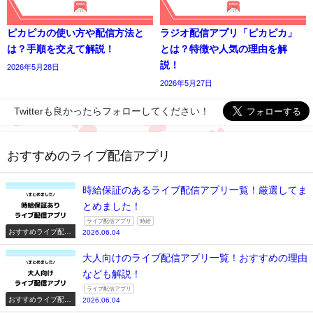
ピカピカの使い方や配信方法と
ラジオ配信アプリ「ピカピカ」
は？手順を交えて解説！
とは？特徴や人気の理由を解
説！
2026年5月28日
2026年5月27日
Twitterも良かったらフォローしてください！
おすすめのライブ配信アプリ
時給保証のあるライブ配信アプリ一覧！厳選してま
とめました！
ライブ配信アプリ
時給
おすすめライブ配信
2026.06.04
アプリ一覧
大人向けのライブ配信アプリ一覧！おすすめの理由
なども解説！
ライブ配信アプリ
おすすめライブ配信
2026.06.04
アプリ一覧