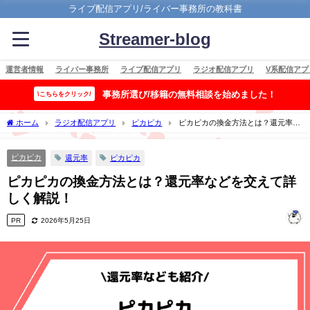
ライブ配信アプリ/ライバー事務所の教科書
Streamer-blog
運営者情報
ライバー事務所
ライブ配信アプリ
ラジオ配信アプリ
V系配信アプ
事務所選び/移籍の無料相談を始めました！
\こちらをクリック/
ホーム
ラジオ配信アプリ
ピカピカ
ピカピカの換金方法とは？還元率な
どを交えて詳しく解説！
ピカピカ
還元率
ピカピカ
ピカピカの換金方法とは？還元率などを交えて詳
しく解説！
PR
2026年5月25日