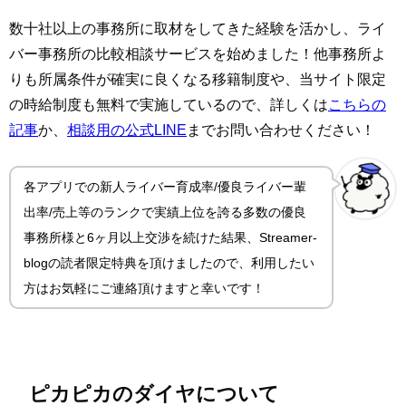
数十社以上の事務所に取材をしてきた経験を活かし、ライ
バー事務所の比較相談サービスを始めました！他事務所よ
りも所属条件が確実に良くなる移籍制度や、当サイト限定
の時給制度も無料で実施しているので、詳しくは
こちらの
記事
か、
相談用の公式LINE
までお問い合わせください！
各アプリでの新人ライバー育成率/優良ライバー輩
出率/売上等のランクで実績上位を誇る多数の優良
事務所様と6ヶ月以上交渉を続けた結果、Streamer-
blogの読者限定特典を頂けましたので、利用したい
方はお気軽にご連絡頂けますと幸いです！
ピカピカのダイヤについて