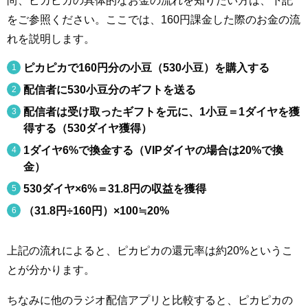
をご参照ください。ここでは、160円課金した際のお金の流
れを説明します。
ピカピカで160円分の小豆（530小豆）を購入する
配信者に530小豆分のギフトを送る
配信者は受け取ったギフトを元に、1小豆＝1ダイヤを獲
得する（530ダイヤ獲得）
1ダイヤ6%で換金する（VIPダイヤの場合は20%で換
金）
530ダイヤ×6%＝31.8円の収益を獲得
（31.8円÷160円）×100≒20%
上記の流れによると、ピカピカの還元率は約20%というこ
とが分かります。
ちなみに他のラジオ配信アプリと比較すると、ピカピカの