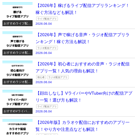
【2026年】稼げるライブ配信アプリランキング！
稼ぐ方法なども解説！
ライブ配信アプリ
おすすめライブ配信
2026.06.04
アプリ一覧
【2026年】声で稼げる音声・ラジオ配信アプリラ
ンキング！稼ぐ方法も解説！
ラジオ配信アプリ
おすすめラジオ配信
2026.06.04
アプリ一覧
【2026年】初心者におすすめの音声・ラジオ配信
アプリ一覧！人気の理由も解説！
初心者
ラジオ配信アプリ
おすすめラジオ配信
2026.06.04
アプリ一覧
【顔出しなし】VライバーやVTuber向けの配信アプ
リ一覧！選び方も解説！
ライブ配信アプリ
おすすめVライバー
2026.06.04
系配信アプリ一覧
【2026年版】カラオケ配信におすすめのアプリ一
覧！やり方や注意点なども解説！