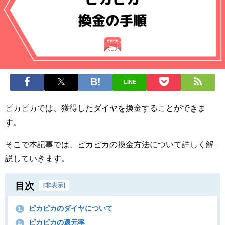
LINE
ピカピカでは、獲得したダイヤを換金することができま
す。
そこで本記事では、ピカピカの換金方法について詳しく解
説していきます。
目次
[
非表示
]
ピカピカのダイヤについて
1.
ピカピカの還元率
2.