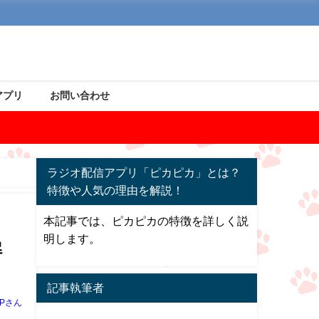
アプリ
お問い合わせ
ラジオ配信アプリ「ピカピカ」とは？
特徴や人気の理由を解説！
本記事では、ピカピカの特徴を詳しく説
明します。
解
記事執筆者
Pさん