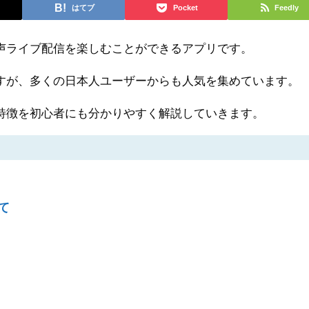
はてブ
Pocket
Feedly
声ライブ配信を楽しむことができるアプリです。
すが、多くの日本人ユーザーからも人気を集めています。
特徴を初心者にも分かりやすく解説していきます。
て