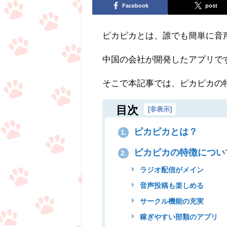
Facebook
post
ピカピカとは、誰でも簡単に音
中国の会社が開発したアプリで
そこで本記事では、ピカピカの
目次
[
非表示
]
ピカピカとは？
1.
ピカピカの特徴につい
2.
ラジオ配信がメイン
音声投稿も楽しめる
サークル機能の充実
稼ぎやすい部類のアプリ