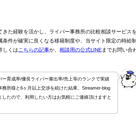
てきた経験を活かし、ライバー事務所の比較相談サービス
属条件が確実に良くなる移籍制度や、当サイト限定の時給
詳しくは
こちらの記事
か、
相談用の公式LINE
までお問い合
ー育成率/優良ライバー輩出率/売上等のランクで実績
所様と6ヶ月以上交渉を続けた結果、Streamer-blog
ましたので、利用したい方はお気軽にご連絡頂けますと