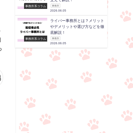
事務所系コラム
事務所
2026.06.05
ライバー事務所とは？メリット
やデメリットや選び方などを徹
を
底解説！
制
事務所系コラム
事務所
2026.06.05
わ