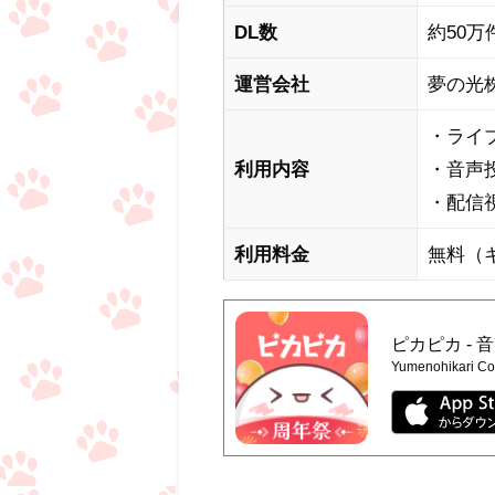
DL数
約50万
運営会社
夢の光
・ライ
利用内容
・音声
・配信
利用料金
無料（
ピカピカ -
Yumenohikari Co.