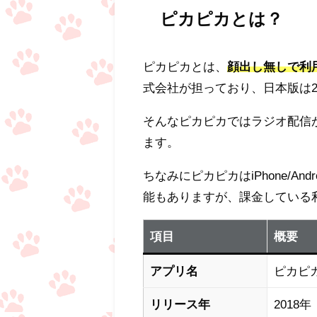
ピカピカとは？
ピカピカとは、
顔出し無しで利
式会社が担っており、日本版は2
そんなピカピカではラジオ配信
ます。
ちなみにピカピカはiPhone/A
能もありますが、課金している
項目
概要
アプリ名
ピカピ
リリース年
2018