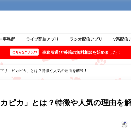
ー事務所
ライブ配信アプリ
ラジオ配信アプリ
V系配信
事務所選び/移籍の無料相談を始めました！
\こちらをクリック/
プリ「ピカピカ」とは？特徴や人気の理由を解説！
カピカ」とは？特徴や人気の理由を