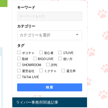
キーワード
カテゴリー
タグ
ポコチャ
初心者
17LIVE
取材
BIGO LIVE
使い方
SHOWROOM
評判
運営会社
ミクチャ
還元率
TikTok LIVE
検索
ライバー事務所関連記事