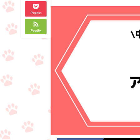
Pocket
Feedly