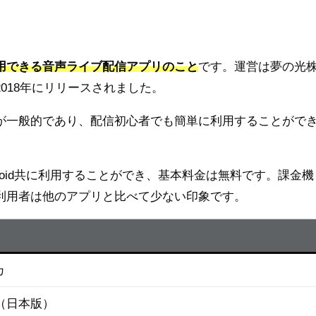
用できる音声ライブ配信アプリのこと
です。運営は夢の光
018年にリリースされました。
が一般的であり、配信初心者でも簡単に利用することがで
ndroid共に利用することができ、基本料金は無料です。課金機
利用者は他のアプリと比べて少ない印象です。
カ
年（日本版）