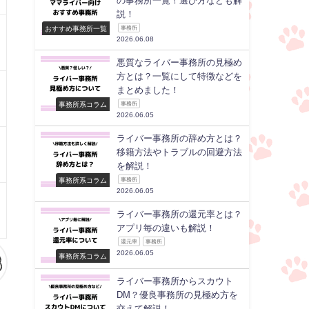
の事務所一覧！選び方なども解
説！
おすすめ事務所一覧
事務所
2026.06.08
悪質なライバー事務所の見極め
方とは？一覧にして特徴などを
まとめました！
事務所系コラム
事務所
2026.06.05
ライバー事務所の辞め方とは？
移籍方法やトラブルの回避方法
を解説！
事務所系コラム
事務所
2026.06.05
ライバー事務所の還元率とは？
アプリ毎の違いも解説！
還元率
事務所
2026.06.05
事務所系コラム
ライバー事務所からスカウト
DM？優良事務所の見極め方を
交えて解説！