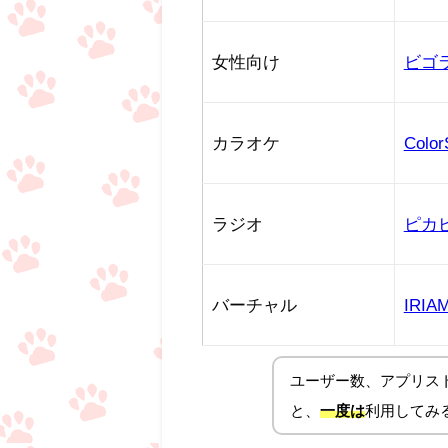
女性向け
ビゴ
カラオケ
Color
ラジオ
ピカ
バーチャル
IRIA
ユーザー数、アプリス
と、
一度は
利用してみ