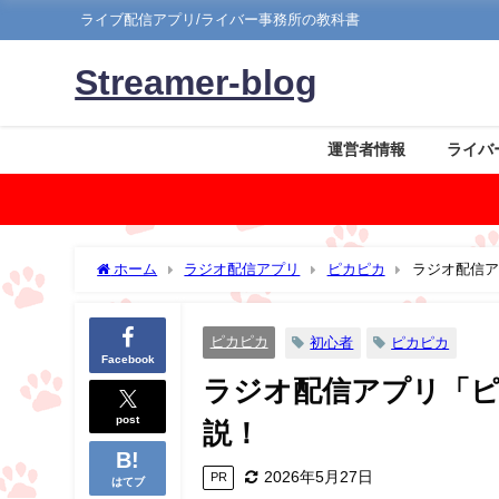
ライブ配信アプリ/ライバー事務所の教科書
Streamer-blog
運営者情報
ライバ
ホーム
ラジオ配信アプリ
ピカピカ
ラジオ配信ア
ピカピカ
初心者
ピカピカ
Facebook
ラジオ配信アプリ「ピ
post
説！
2026年5月27日
PR
はてブ