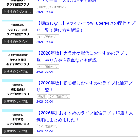
アプリ一覧！人気の理由も解説！
初心者
ラジオ配信アプリ
おすすめラジオ配信
2026.06.04
アプリ一覧
【顔出しなし】VライバーやVTuber向けの配信アプ
リ一覧！選び方も解説！
ライブ配信アプリ
おすすめVライバー
2026.06.04
系配信アプリ一覧
【2026年版】カラオケ配信におすすめのアプリ一
覧！やり方や注意点なども解説！
ライブ配信アプリ
おすすめライブ配信
2026.06.04
アプリ一覧
【2026年版】初心者におすすめのライブ配信アプ
リ一覧！
初心者
ライブ配信アプリ
おすすめライブ配信
2026.06.04
アプリ一覧
【2026年】おすすめのライブ配信アプリ10選！人
気順にまとめました！
ライブ配信アプリ
おすすめライブ配信
2026.06.04
アプリ一覧