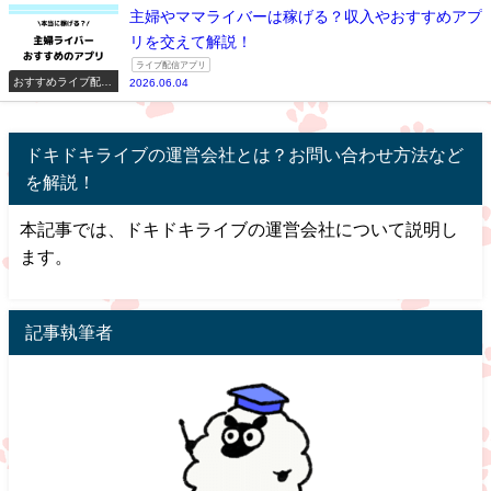
主婦やママライバーは稼げる？収入やおすすめアプ
リを交えて解説！
ライブ配信アプリ
おすすめライブ配信
2026.06.04
アプリ一覧
ドキドキライブの運営会社とは？お問い合わせ方法など
を解説！
本記事では、ドキドキライブの運営会社について説明し
ます。
記事執筆者