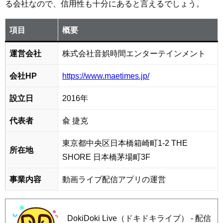
る会社なので、信用性も十分にあると言えるでしょう。
項目
概要
運営会社
株式会社音娯時間エンターテインメント
会社HP
https://www.maetimes.jp/
設立日
2016年
代表者
兪 捷克
東京都中央区日本橋箱崎町1-2 THE
所在地
SHORE 日本橋茅場町3F
事業内容
動画ライブ配信アプリの運営
DokiDoki Live（ドキドキライブ） - 配信