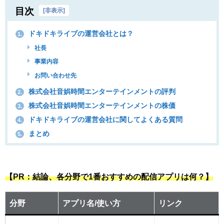
目次
[
非表示
]
ドキドキライブの運営会社とは？
1.
社長
事業内容
お問い合わせ先
株式会社音娯時間エンターテインメントの評判
2.
株式会社音娯時間エンターテインメントの株価
3.
ドキドキライブの運営会社に関してよくある質問
4.
まとめ
5.
【PR：結論、各分野で1番おすすめの配信アプリは何？】
分野
アプリ名/使い方
リンク