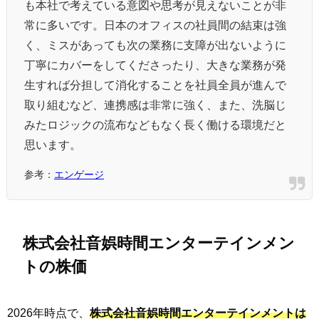
も本社で考えている意図や思考が見えないことが非
常に多いです。日本のオフィスの社員間の結束は強
く、ミスがあっても次の業務に支障が出ないように
丁寧にカバーをしてくださったり、大きな業務が発
生すれば分担して消化することを社員全員が進んで
取り組むなど、連携感は非常に強く、また、洗脳じ
みたロジックの流布などもなく長く働ける環境だと
思います。
参考：
エンゲージ
株式会社音娯時間エンターテインメン
トの株価
2026年時点で、
株式会社音娯時間エンターテインメントは