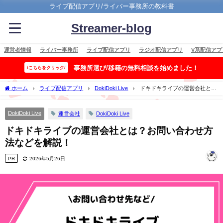
ライブ配信アプリ/ライバー事務所の教科書
Streamer-blog
運営者情報
ライバー事務所
ライブ配信アプリ
ラジオ配信アプリ
V系配信アプ
事務所選び/移籍の無料相談を始めました！
\こちらをクリック/
ホーム
ライブ配信アプリ
DokiDoki Live
ドキドキライブの運営会社と
は？お問い合わせ方法などを解説！
DokiDoki Live
運営会社
DokiDoki Live
ドキドキライブの運営会社とは？お問い合わせ方
法などを解説！
PR
2026年5月26日