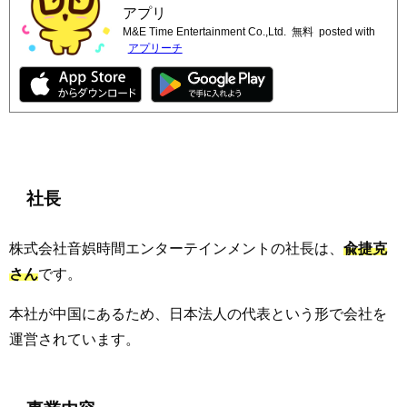
アプリ
M&E Time Entertainment Co.,Ltd.
無料
posted with
アプリーチ
社長
株式会社音娯時間エンターテインメントの社長は、
兪捷克
さん
です。
本社が中国にあるため、日本法人の代表という形で会社を
運営されています。