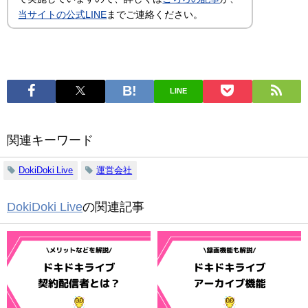
当サイトの公式LINE
までご連絡ください。
LINE
関連キーワード
DokiDoki Live
運営会社
DokiDoki Live
の関連記事