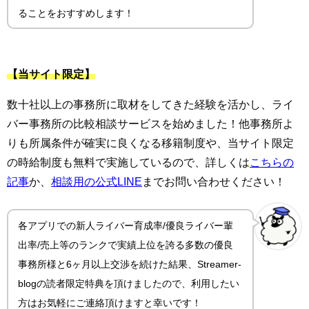
ることをおすすめします！
【当サイト限定】
数十社以上の事務所に取材をしてきた経験を活かし、ライ
バー事務所の比較相談サービスを始めました！他事務所よ
りも所属条件が確実に良くなる移籍制度や、当サイト限定
の時給制度も無料で実施しているので、詳しくは
こちらの
記事
か、
相談用の公式LINE
までお問い合わせください！
各アプリでの新人ライバー育成率/優良ライバー輩
出率/売上等のランクで実績上位を誇る多数の優良
事務所様と6ヶ月以上交渉を続けた結果、Streamer-
blogの読者限定特典を頂けましたので、利用したい
方はお気軽にご連絡頂けますと幸いです！