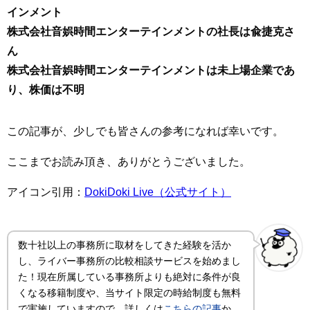
インメント
株式会社音娯時間エンターテインメントの社長は兪捷克さ
ん
株式会社音娯時間エンターテインメントは未上場企業であ
り、株価は不明
この記事が、少しでも皆さんの参考になれば幸いです。
ここまでお読み頂き、ありがとうございました。
アイコン引用：
DokiDoki Live（公式サイト）
数十社以上の事務所に取材をしてきた経験を活か
し、ライバー事務所の比較相談サービスを始めまし
た！現在所属している事務所よりも絶対に条件が良
くなる移籍制度や、当サイト限定の時給制度も無料
で実施していますので、詳しくは
こちらの記事
か、