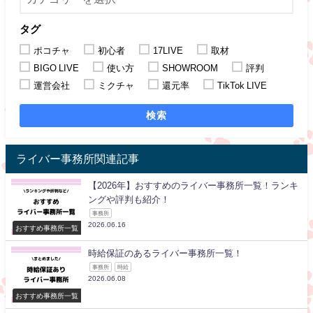
タグ
ポコチャ
初心者
17LIVE
取材
BIGO LIVE
使い方
SHOWROOM
評判
運営会社
ミクチャ
還元率
TikTok LIVE
検索
ライバー事務所関連記事
【2026年】おすすめのライバー事務所一覧！ランキ
ングや評判も紹介！
事務所
2026.06.16
おすすめ事務所一覧
時給保証のあるライバー事務所一覧！
事務所
時給
2026.06.08
おすすめ事務所一覧