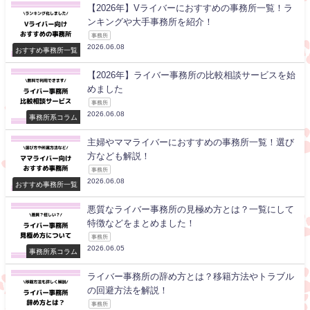
【2026年】Vライバーにおすすめの事務所一覧！ラ
ンキングや大手事務所を紹介！
事務所
2026.06.08
おすすめ事務所一覧
【2026年】ライバー事務所の比較相談サービスを始
めました
事務所
2026.06.08
事務所系コラム
主婦やママライバーにおすすめの事務所一覧！選び
方なども解説！
事務所
2026.06.08
おすすめ事務所一覧
悪質なライバー事務所の見極め方とは？一覧にして
特徴などをまとめました！
事務所
2026.06.05
事務所系コラム
ライバー事務所の辞め方とは？移籍方法やトラブル
の回避方法を解説！
事務所