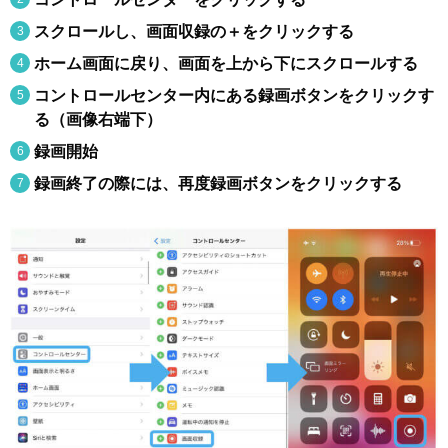
スクロールし、画面収録の＋をクリックする
ホーム画面に戻り、画面を上から下にスクロールする
コントロールセンター内にある録画ボタンをクリックす
る（画像右端下）
録画開始
録画終了の際には、再度録画ボタンをクリックする