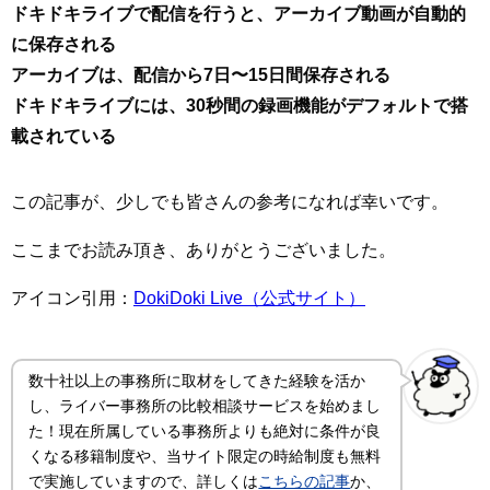
ドキドキライブで配信を行うと、アーカイブ動画が自動的
に保存される
アーカイブは、配信から7日〜15日間保存される
ドキドキライブには、30秒間の録画機能がデフォルトで搭
載されている
この記事が、少しでも皆さんの参考になれば幸いです。
ここまでお読み頂き、ありがとうございました。
アイコン引用：
DokiDoki Live（公式サイト）
数十社以上の事務所に取材をしてきた経験を活か
し、ライバー事務所の比較相談サービスを始めまし
た！現在所属している事務所よりも絶対に条件が良
くなる移籍制度や、当サイト限定の時給制度も無料
で実施していますので、詳しくは
こちらの記事
か、