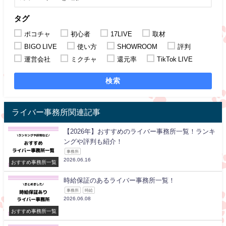
タグ
ポコチャ
初心者
17LIVE
取材
BIGO LIVE
使い方
SHOWROOM
評判
運営会社
ミクチャ
還元率
TikTok LIVE
検索
ライバー事務所関連記事
【2026年】おすすめのライバー事務所一覧！ランキ
ングや評判も紹介！
事務所
2026.06.16
おすすめ事務所一覧
時給保証のあるライバー事務所一覧！
事務所
時給
2026.06.08
おすすめ事務所一覧