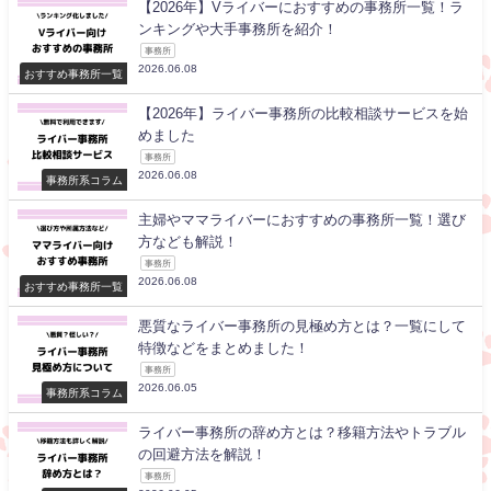
【2026年】Vライバーにおすすめの事務所一覧！ラ
ンキングや大手事務所を紹介！
事務所
2026.06.08
おすすめ事務所一覧
【2026年】ライバー事務所の比較相談サービスを始
めました
事務所
2026.06.08
事務所系コラム
主婦やママライバーにおすすめの事務所一覧！選び
方なども解説！
事務所
2026.06.08
おすすめ事務所一覧
悪質なライバー事務所の見極め方とは？一覧にして
特徴などをまとめました！
事務所
2026.06.05
事務所系コラム
ライバー事務所の辞め方とは？移籍方法やトラブル
の回避方法を解説！
事務所