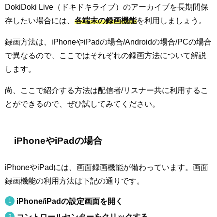
DokiDoki Live（ドキドキライブ）のアーカイブを長期間保
存したい場合には、
各端末の録画機能
を利用しましょう。
録画方法は、iPhoneやiPadの場合/Androidの場合/PCの場合
で異なるので、ここではそれぞれの録画方法について解説
します。
尚、ここで紹介する方法は配信者/リスナー共に利用するこ
とができるので、ぜひ試してみてください。
iPhoneやiPadの場合
iPhoneやiPadには、画面録画機能が備わっています。画面
録画機能の利用方法は下記の通りです。
iPhone/iPadの設定画面を開く
コントロールセンターをクリックする