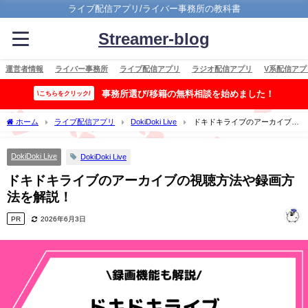
ライブ配信アプリ/ライバー事務所の教科書
Streamer-blog
運営者情報
ライバー事務所
ライブ配信アプリ
ラジオ配信アプリ
V系配信アプ
事務所選び/移籍の無料相談を始めました！
\こちらをクリック/
ホーム
ライブ配信アプリ
DokiDoki Live
ドキドキライブのアーカイブの
視聴方法や録画方法を解説！
DokiDoki Live
DokiDoki Live
ドキドキライブのアーカイブの視聴方法や録画方
法を解説！
PR
2026年6月3日