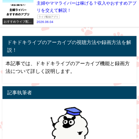
主婦やママライバーは稼げる？収入やおすすめアプ
リを交えて解説！
ライブ配信アプリ
おすすめライブ配信
2026.06.04
アプリ一覧
ドキドキライブのアーカイブの視聴方法や録画方法を解
説！
本記事では、ドキドキライブのアーカイブ機能と録画方
法について詳しく説明します。
記事執筆者