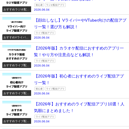
初心者
ラジオ配信アプリ
おすすめラジオ配信
2026.06.04
アプリ一覧
【顔出しなし】VライバーやVTuber向けの配信アプ
リ一覧！選び方も解説！
ライブ配信アプリ
おすすめVライバー
2026.06.04
系配信アプリ一覧
【2026年版】カラオケ配信におすすめのアプリ一
覧！やり方や注意点なども解説！
ライブ配信アプリ
おすすめライブ配信
2026.06.04
アプリ一覧
【2026年版】初心者におすすめのライブ配信アプ
リ一覧！
初心者
ライブ配信アプリ
おすすめライブ配信
2026.06.04
アプリ一覧
【2026年】おすすめのライブ配信アプリ10選！人
気順にまとめました！
ライブ配信アプリ
おすすめライブ配信
2026.06.04
アプリ一覧