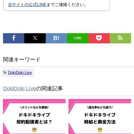
当サイトの公式LINE
までご連絡ください。
LINE
関連キーワード
DokiDoki Live
DokiDoki Live
の関連記事