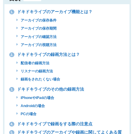
ドキドキライブのアーカイブ機能とは？
1.
アーカイブの保存条件
アーカイブの保存期間
アーカイブの確認方法
アーカイブの視聴方法
ドキドキライブの録画方法とは？
2.
配信者の録画方法
リスナーの録画方法
録画をされたくない場合
ドキドキライブのその他の録画方法
3.
iPhoneやiPadの場合
Androidの場合
PCの場合
ドキドキライブで録画をする際の注意点
4.
ドキドキライブのアーカイブや録画に関してよくある質
5.