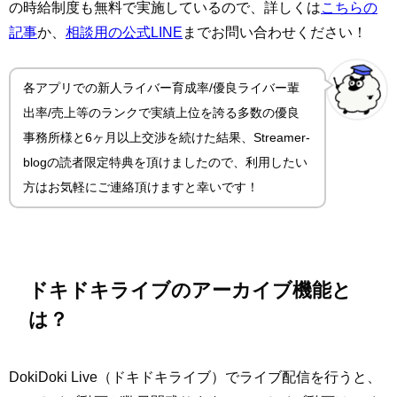
の時給制度も無料で実施しているので、詳しくは
こちらの
記事
か、
相談用の公式LINE
までお問い合わせください！
各アプリでの新人ライバー育成率/優良ライバー輩
出率/売上等のランクで実績上位を誇る多数の優良
事務所様と6ヶ月以上交渉を続けた結果、Streamer-
blogの読者限定特典を頂けましたので、利用したい
方はお気軽にご連絡頂けますと幸いです！
ドキドキライブのアーカイブ機能と
は？
DokiDoki Live（ドキドキライブ）でライブ配信を行うと、