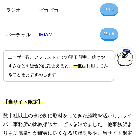
ラジオ
ピカピカ
DLする
バーチャル
IRIAM
DLする
ユーザー数、アプリストアでの評価/評判、稼ぎや
すさ
などを総合的に踏まえると、
一度は
利用してみ
ることをおすすめします！
【当サイト限定】
数十社以上の事務所に取材をしてきた経験を活かし、ライ
バー事務所の比較相談サービスを始めました！他事務所よ
りも所属条件が確実に良くなる移籍制度や、当サイト限定