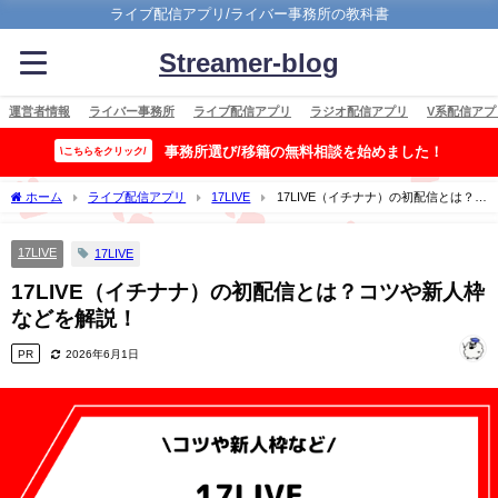
ライブ配信アプリ/ライバー事務所の教科書
Streamer-blog
運営者情報
ライバー事務所
ライブ配信アプリ
ラジオ配信アプリ
V系配信アプ
事務所選び/移籍の無料相談を始めました！
\こちらをクリック/
ホーム
ライブ配信アプリ
17LIVE
17LIVE（イチナナ）の初配信とは？コ
ツや新人枠などを解説！
17LIVE
17LIVE
17LIVE（イチナナ）の初配信とは？コツや新人枠
などを解説！
PR
2026年6月1日