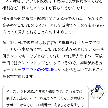
トへの参加、アプリ内のおすすめ欄に表示されやすくなる
権利など、様々なメリットが得られるからです。
優良事務所に所属＋配信時間さえ確保できれば、かなりの
高確率で17LIVEのライバーとして成功できるので初心者の
方はよく覚えておくことをおすすめします。
尚、17LIVEで現在最もおすすめの事務所は「カーブアウ
ト」という事務所です。17LIVEの公式が発表している事務
所ランクでもトップとなっており、特に新人ライバー育成
部門ではダントツトップとなっているので、興味がある方
は一度
カーブアウトの公式LINE
からお話を聞いてみること
をおすすめします。
尚、スカウトDMは全無視が鉄則です。これまでに
数千人以上のライバーを見てきましたが、所属後の
サポートが全くない＋報酬の中抜きなどが発生する