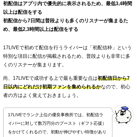
初配信はアプリ内で優先的に表示されるため、最低3,4時間
以上は配信をする
初配信から7日間は普段よりも多くのリスナーが集まるた
め、最低2,3時間以上は配信をする
17LIVEで初めて配信を行うライバーは「初配信枠」という
特別な項目に配信が掲載されるため、普段よりも非常に多
くのリスナーが集まります。
尚、17LIVEで成功する上で最も重要な点は
初配信日から7
日以内にどれだけ初期ファンを集められるか
なので、初心
者の方はよく覚えておきましょう。
17LIVEでランク上位の優良事務所では、初配信ラ
イバーに対して数万円分のブースト（ギフト応援）
をかけてくれるので、初動が伸びやすい特徴があり