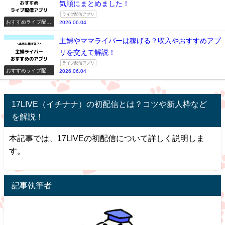
気順にまとめました！
ライブ配信アプリ
おすすめライブ配信
2026.06.04
アプリ一覧
主婦やママライバーは稼げる？収入やおすすめアプ
リを交えて解説！
ライブ配信アプリ
おすすめライブ配信
2026.06.04
アプリ一覧
17LIVE（イチナナ）の初配信とは？コツや新人枠など
を解説！
本記事では、17LIVEの初配信について詳しく説明しま
す。
記事執筆者