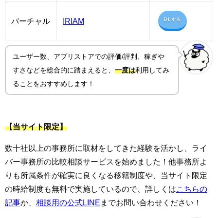
バーチャル
IRIAM
DLする
ユーザー数、アプリストアでの評価/評判、稼ぎや
すさ
などを総合的に踏まえると、
一度は
利用してみ
ることをおすすめします！
【当サイト限定】
数十社以上の事務所に取材をしてきた経験を活かし、ライ
バー事務所の比較相談サービスを始めました！他事務所よ
りも所属条件が確実に良くなる移籍制度や、当サイト限定
の時給制度も無料で実施しているので、詳しくは
こちらの
記事
か、
相談用の公式LINE
までお問い合わせください！