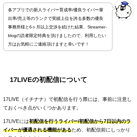
各アプリでの新人ライバー育成率/優良ライバー輩
出率/売上等のランクで実績上位を誇る多数の優良
事務所様と6ヶ月以上交渉を続けた結果、Streamer-
blogの読者限定特典を頂けましたので、利用したい
方はお気軽にご連絡頂けますと幸いです！
17LIVEの初配信について
17LIVE（イチナナ）で初配信を行う際には、事前に注意し
ておくべき点がいくつかあります。
17LIVEには
初配信を行うライバー/初配信から7日以内のラ
イバーが優遇される機能がある
ため、初配信前にしっかり