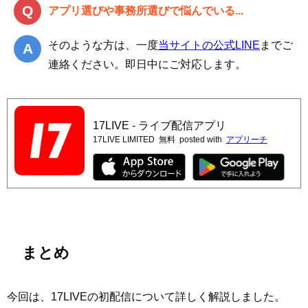
アプリ選びや事務所選びで悩んでいる...
そのような方は、一度
当サイトの公式LINE
までご
連絡ください。即日中にご対応します。
17LIVE - ライブ配信アプリ
17LIVE LIMITED
無料
posted with
アプリーチ
まとめ
今回は、17LIVEの初配信について詳しく解説しました。