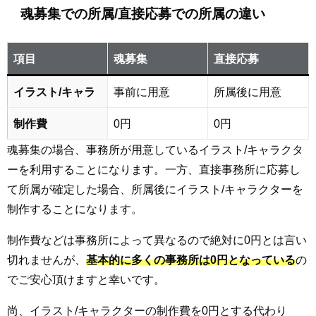
魂募集での所属/直接応募での所属の違い
項目
魂募集
直接応募
イラスト/キャラ
事前に用意
所属後に用意
制作費
0円
0円
魂募集の場合、事務所が用意しているイラスト/キャラクタ
ーを利用することになります。一方、直接事務所に応募し
て所属が確定した場合、所属後にイラスト/キャラクターを
制作することになります。
制作費などは事務所によって異なるので絶対に0円とは言い
切れませんが、
基本的に多くの事務所は0円となっている
の
でご安心頂けますと幸いです。
尚、イラスト/キャラクターの制作費を0円とする代わり