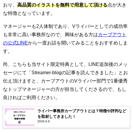
おり、
高品質のイラストを無料で用意して頂ける
点が大き
な特徴となっています。
マネージャーも2人体制であり、Vライバーとしての成功率
も非常に高い事務所なので、興味がある方は
カーブアウト
の公式LINE
から一度お話を聞いてみることをおすすめしま
す。
尚、こちらも当サイト限定特典として、LINE追加後のメッ
セージにて「Streamer-blogの記事を読んできました」とお
伝え頂けますと、カーブアウトのVライバー部門で1番優秀
なトップマネージャーの方が担当してくださるので、もし
良ければご利用ください。
ライバー事務所カーブアウトとは？特徴や評判など
を取材してきました！
2026.6.6