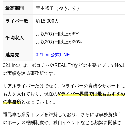
最高顧問
菅本裕子（ゆうこす）
ライバー数
約15,000人
月収50万円以上が6%
平均収入
月収20万円以上が20%
連絡先
321.inc公式LINE
321.incとは、ポコチャやREALITYなどの主要アプリでNo.1
の実績を誇る事務所です。
リアルライバーだけでなく、Vライバーの育成やサポートに
も力を入れており、現在の
Vライバー界隈では最もおすすめ
の事務所
となっています。
還元率も業界トップを維持しており、さらには事務所独自
のボーナス報酬制度や、独自イベントなども頻繁に開催さ