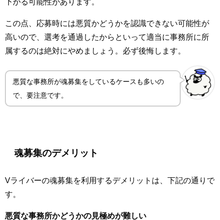
下がる可能性があります。
この点、応募時には悪質かどうかを認識できない可能性が
高いので、選考を通過したからといって適当に事務所に所
属するのは絶対にやめましょう。必ず後悔します。
悪質な事務所が魂募集をしているケースも多いの
で、要注意です。
魂募集のデメリット
Vライバーの魂募集を利用するデメリットは、下記の通りで
す。
悪質な事務所かどうかの見極めが難しい