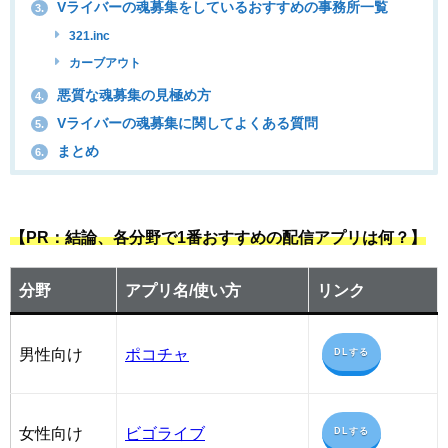
Vライバーの魂募集をしているおすすめの事務所一覧
3.
321.inc
カーブアウト
悪質な魂募集の見極め方
4.
Vライバーの魂募集に関してよくある質問
5.
まとめ
6.
【PR：結論、各分野で1番おすすめの配信アプリは何？】
分野
アプリ名/使い方
リンク
男性向け
ポコチャ
DLする
女性向け
ビゴライブ
DLする