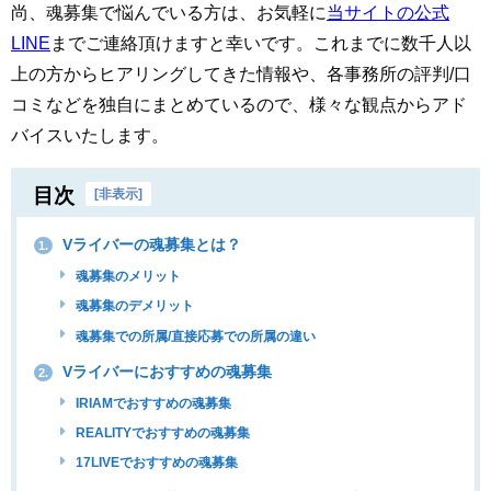
尚、魂募集で悩んでいる方は、お気軽に
当サイトの公式
LINE
までご連絡頂けますと幸いです。これまでに数千人以
上の方からヒアリングしてきた情報や、各事務所の評判/口
コミなどを独自にまとめているので、様々な観点からアド
バイスいたします。
目次
[
非表示
]
Vライバーの魂募集とは？
1.
魂募集のメリット
魂募集のデメリット
魂募集での所属/直接応募での所属の違い
Vライバーにおすすめの魂募集
2.
IRIAMでおすすめの魂募集
REALITYでおすすめの魂募集
17LIVEでおすすめの魂募集