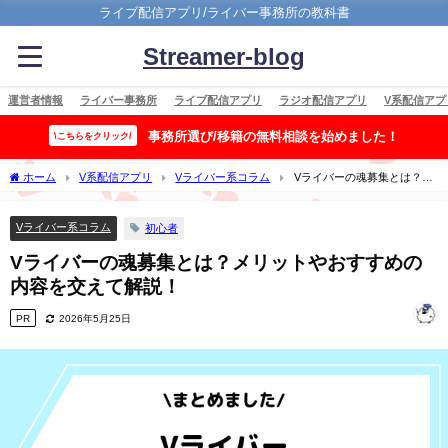
ライブ配信アプリ/ライバー事務所の教科書
Streamer-blog
運営者情報
ライバー事務所
ライブ配信アプリ
ラジオ配信アプリ
V系配信アプ
事務所選び/移籍の無料相談を始めました！
\こちらをクリック/
ホーム
V系配信アプリ
Vライバー系コラム
Vライバーの魂募集とは？メ
リットやおすすめの内容を交えて解説！
Vライバー系コラム
初心者
Vライバーの魂募集とは？メリットやおすすめの
内容を交えて解説！
PR
2026年5月25日