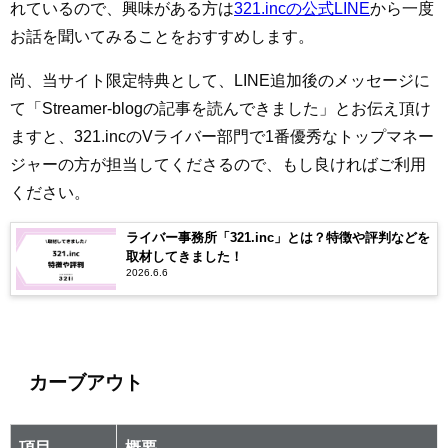
れているので、興味がある方は
321.incの公式LINE
から一度
お話を聞いてみることをおすすめします。
尚、当サイト限定特典として、LINE追加後のメッセージに
て「Streamer-blogの記事を読んできました」とお伝え頂け
ますと、321.incのVライバー部門で1番優秀なトップマネー
ジャーの方が担当してくださるので、もし良ければご利用
ください。
ライバー事務所「321.inc」とは？特徴や評判などを
取材してきました！
2026.6.6
カーブアウト
項目
概要