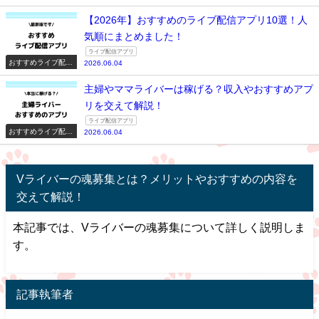
アプリ一覧
【2026年】おすすめのライブ配信アプリ10選！人
気順にまとめました！
ライブ配信アプリ
おすすめライブ配信
2026.06.04
アプリ一覧
主婦やママライバーは稼げる？収入やおすすめアプ
リを交えて解説！
ライブ配信アプリ
おすすめライブ配信
2026.06.04
アプリ一覧
Vライバーの魂募集とは？メリットやおすすめの内容を
交えて解説！
本記事では、Vライバーの魂募集について詳しく説明しま
す。
記事執筆者