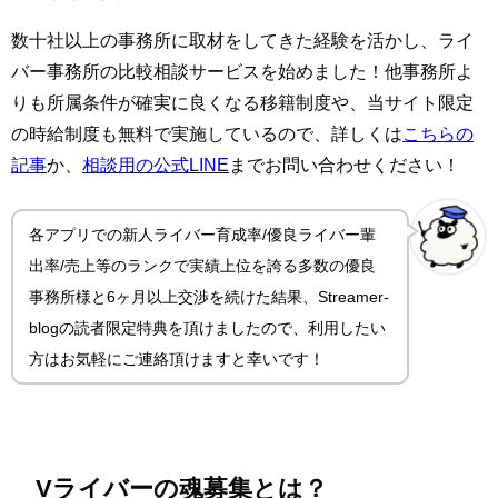
数十社以上の事務所に取材をしてきた経験を活かし、ライ
バー事務所の比較相談サービスを始めました！他事務所よ
りも所属条件が確実に良くなる移籍制度や、当サイト限定
の時給制度も無料で実施しているので、詳しくは
こちらの
記事
か、
相談用の公式LINE
までお問い合わせください！
各アプリでの新人ライバー育成率/優良ライバー輩
出率/売上等のランクで実績上位を誇る多数の優良
事務所様と6ヶ月以上交渉を続けた結果、Streamer-
blogの読者限定特典を頂けましたので、利用したい
方はお気軽にご連絡頂けますと幸いです！
Vライバーの魂募集とは？