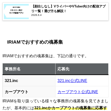
【顔出しなし】VライバーやVTuber向けの配信アプ
リ一覧！選び方も解説！
2026.6.4
IRIAMでおすすめの魂募集
IRIAMでおすすめの魂募集は、下記の通りです。
事務所名
応募先
321.inc
321.inc公式LINE
カーブアウト
カーブアウト公式LINE
IRIAMを取り扱っている様々な事務所の魂募集を見てきまし
たが、基本的には
321.incかカーブアウトの魂募集に応募す