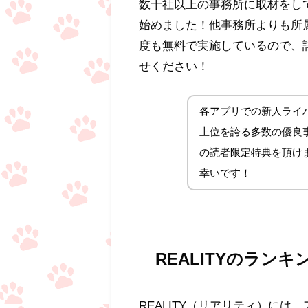
数十社以上の事務所に取材をし
始めました！他事務所よりも所
度も無料で実施しているので、
せください！
各アプリでの新人ライバ
上位を誇る多数の優良事務
の読者限定特典を頂け
幸いです！
REALITYのラン
REALITY（リアリティ）に