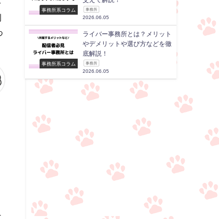
を
事務所系コラム
事務所
制
2026.06.05
わ
ライバー事務所とは？メリット
やデメリットや選び方などを徹
底解説！
事務所系コラム
事務所
2026.06.05
に