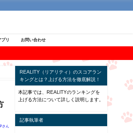
アプリ
お問い合わせ
REALITY（リアリティ）のスコアラン
キングとは？上げる方法を徹底解説！
本記事では、REALITYのランキングを
上げる方法について詳しく説明します。
方
記事執筆者
Pさん