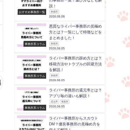
の事務所一覧！選び方なども解
説！
おすすめ事務所一覧
事務所
2026.06.08
悪質なライバー事務所の見極め
方とは？一覧にして特徴などを
まとめました！
事務所系コラム
事務所
2026.06.05
ライバー事務所の辞め方とは？
移籍方法やトラブルの回避方法
を解説！
事務所系コラム
事務所
2026.06.05
ライバー事務所の還元率とは？
アプリ毎の違いも解説！
還元率
事務所
2026.06.05
事務所系コラム
ライバー事務所からスカウト
DM？優良事務所の見極め方を
交えて解説！