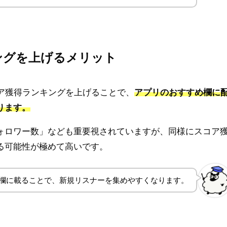
キングを上げるメリット
スコア獲得ランキングを上げることで、
アプリのおすすめ欄に
ります。
ォロワー数」なども重要視されていますが、同様にスコア
る可能性が極めて高いです。
欄に載ることで、新規リスナーを集めやすくなります。