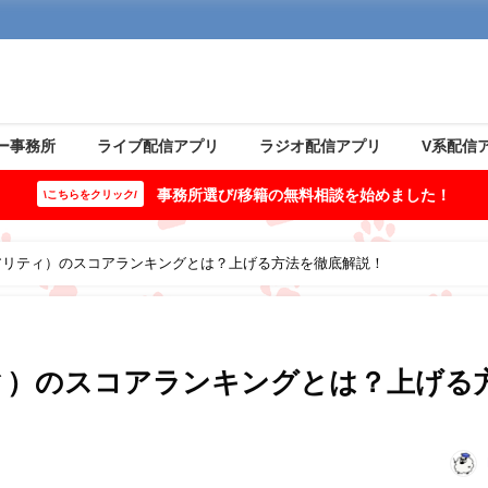
ー事務所
ライブ配信アプリ
ラジオ配信アプリ
V系配信
事務所選び/移籍の無料相談を始めました！
\こちらをクリック/
（リアリティ）のスコアランキングとは？上げる方法を徹底解説！
リティ）のスコアランキングとは？上げる