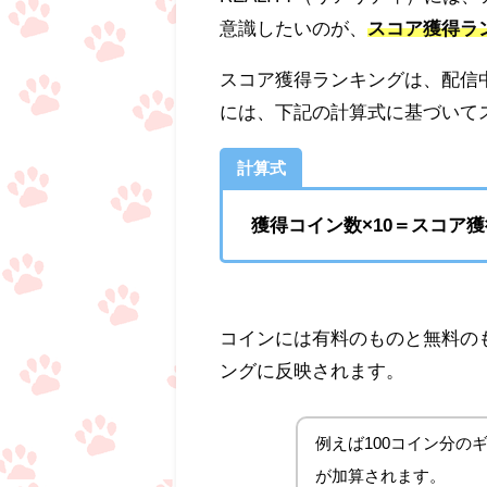
意識したいのが、
スコア獲得ラ
スコア獲得ランキングは、配信
には、下記の計算式に基づいて
計算式
獲得コイン数×10＝スコア
コインには有料のものと無料の
ングに反映されます。
例えば100コイン分の
が加算されます。