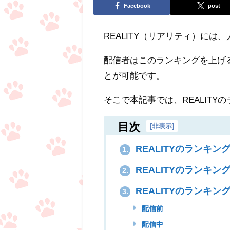
Facebook
post
REALITY（リアリティ）に
配信者はこのランキングを上げ
とが可能です。
そこで本記事では、REALIT
目次
[
非表示
]
REALITYのランキン
1.
REALITYのランキ
2.
REALITYのランキン
3.
配信前
配信中