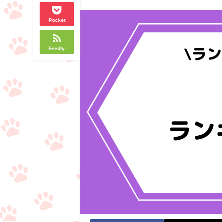
Pocket
Feedly