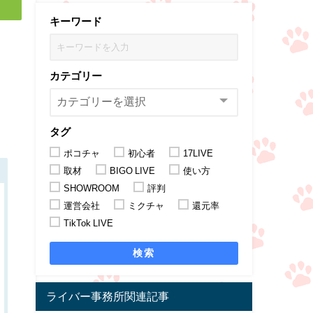
キーワード
カテゴリー
こ
タグ
ポコチャ
初心者
17LIVE
取材
BIGO LIVE
使い方
SHOWROOM
評判
運営会社
ミクチャ
還元率
TikTok LIVE
検索
ライバー事務所関連記事