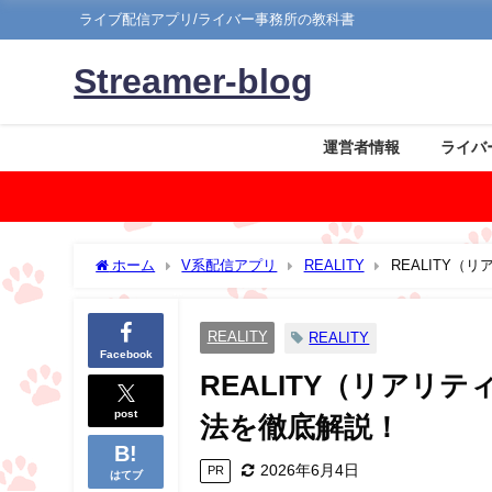
ライブ配信アプリ/ライバー事務所の教科書
Streamer-blog
運営者情報
ライバ
ホーム
V系配信アプリ
REALITY
REALITY
REALITY
REALITY
Facebook
REALITY（リア
post
法を徹底解説！
2026年6月4日
PR
はてブ