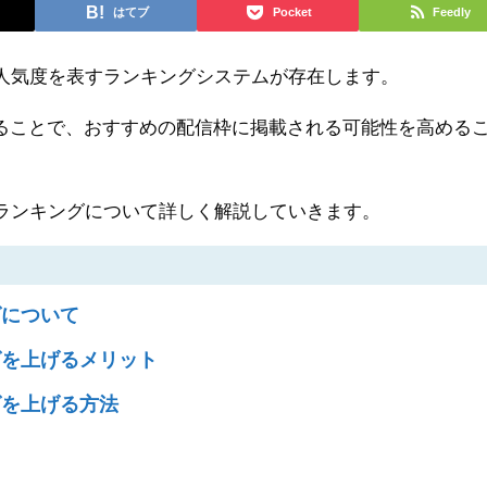
はてブ
Pocket
Feedly
は、人気度を表すランキングシステムが存在します。
ることで、おすすめの配信枠に掲載される可能性を高める
Yのランキングについて詳しく解説していきます。
グについて
ングを上げるメリット
グを上げる方法