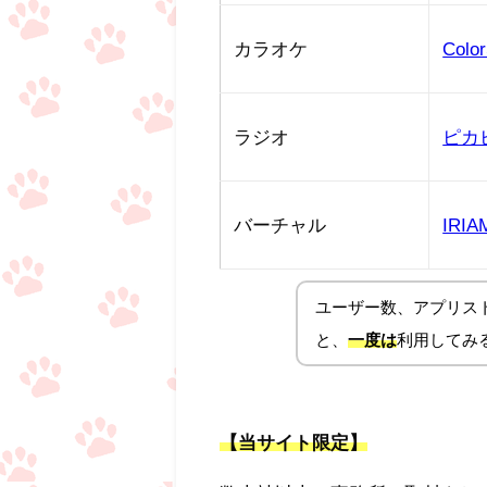
カラオケ
Color
ラジオ
ピカ
バーチャル
IRIA
ユーザー数、アプリス
と、
一度は
利用してみ
【当サイト限定】