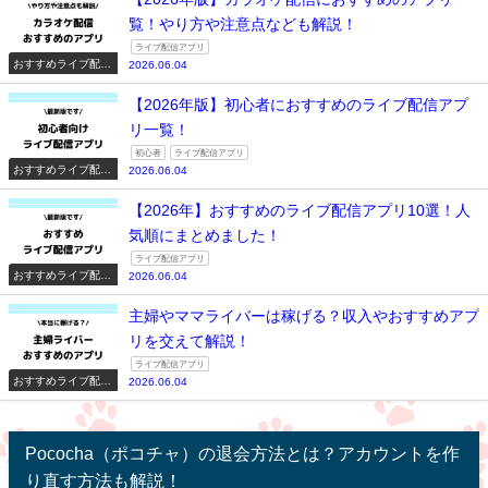
覧！やり方や注意点なども解説！
ライブ配信アプリ
おすすめライブ配信
2026.06.04
アプリ一覧
【2026年版】初心者におすすめのライブ配信アプ
リ一覧！
初心者
ライブ配信アプリ
おすすめライブ配信
2026.06.04
アプリ一覧
【2026年】おすすめのライブ配信アプリ10選！人
気順にまとめました！
ライブ配信アプリ
おすすめライブ配信
2026.06.04
アプリ一覧
主婦やママライバーは稼げる？収入やおすすめアプ
リを交えて解説！
ライブ配信アプリ
おすすめライブ配信
2026.06.04
アプリ一覧
Pococha（ポコチャ）の退会方法とは？アカウントを作
り直す方法も解説！