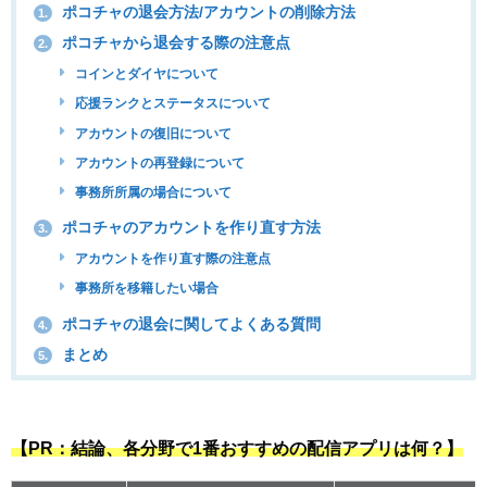
ポコチャの退会方法/アカウントの削除方法
1.
ポコチャから退会する際の注意点
2.
コインとダイヤについて
応援ランクとステータスについて
アカウントの復旧について
アカウントの再登録について
事務所所属の場合について
ポコチャのアカウントを作り直す方法
3.
アカウントを作り直す際の注意点
事務所を移籍したい場合
ポコチャの退会に関してよくある質問
4.
まとめ
5.
【PR：結論、各分野で1番おすすめの配信アプリは何？】