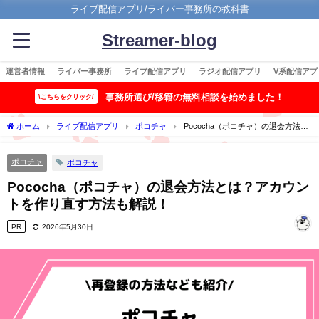
ライブ配信アプリ/ライバー事務所の教科書
Streamer-blog
運営者情報
ライバー事務所
ライブ配信アプリ
ラジオ配信アプリ
V系配信アプ
事務所選び/移籍の無料相談を始めました！
\こちらをクリック/
ホーム
ライブ配信アプリ
ポコチャ
Pococha（ポコチャ）の退会方法と
は？アカウントを作り直す方法も解説！
ポコチャ
ポコチャ
Pococha（ポコチャ）の退会方法とは？アカウン
トを作り直す方法も解説！
PR
2026年5月30日