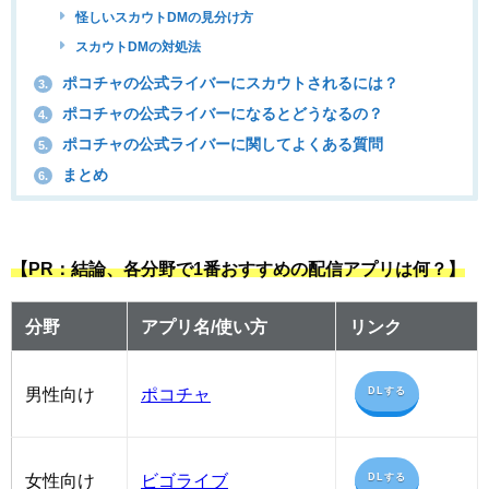
怪しいスカウトDMの見分け方
スカウトDMの対処法
ポコチャの公式ライバーにスカウトされるには？
3.
ポコチャの公式ライバーになるとどうなるの？
4.
ポコチャの公式ライバーに関してよくある質問
5.
まとめ
6.
【PR：結論、各分野で1番おすすめの配信アプリは何？】
分野
アプリ名/使い方
リンク
男性向け
ポコチャ
DLする
女性向け
ビゴライブ
DLする