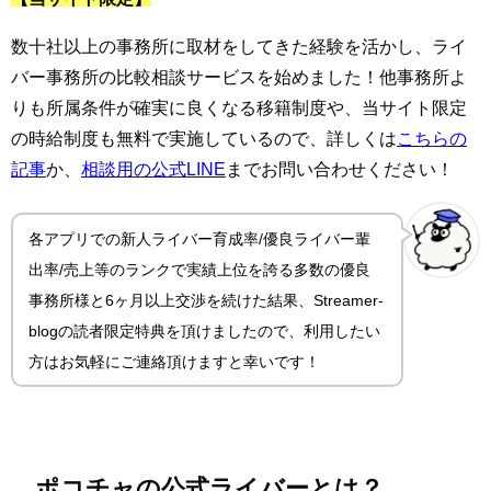
数十社以上の事務所に取材をしてきた経験を活かし、ライ
バー事務所の比較相談サービスを始めました！他事務所よ
りも所属条件が確実に良くなる移籍制度や、当サイト限定
の時給制度も無料で実施しているので、詳しくは
こちらの
記事
か、
相談用の公式LINE
までお問い合わせください！
各アプリでの新人ライバー育成率/優良ライバー輩
出率/売上等のランクで実績上位を誇る多数の優良
事務所様と6ヶ月以上交渉を続けた結果、Streamer-
blogの読者限定特典を頂けましたので、利用したい
方はお気軽にご連絡頂けますと幸いです！
ポコチャの公式ライバーとは？