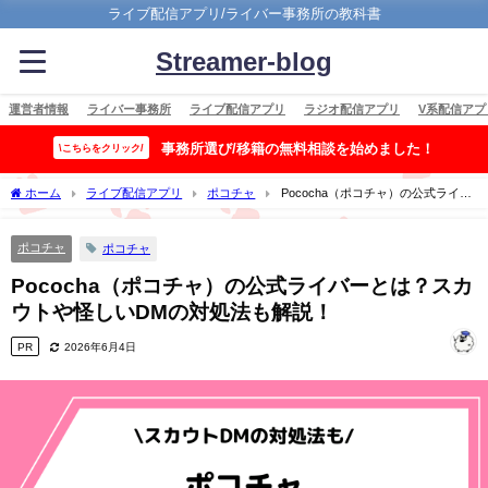
ライブ配信アプリ/ライバー事務所の教科書
Streamer-blog
運営者情報
ライバー事務所
ライブ配信アプリ
ラジオ配信アプリ
V系配信アプ
事務所選び/移籍の無料相談を始めました！
\こちらをクリック/
ホーム
ライブ配信アプリ
ポコチャ
Pococha（ポコチャ）の公式ライバ
ーとは？スカウトや怪しいDMの対処法も解説！
ポコチャ
ポコチャ
Pococha（ポコチャ）の公式ライバーとは？スカ
ウトや怪しいDMの対処法も解説！
PR
2026年6月4日