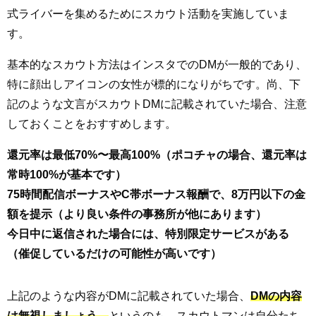
式ライバーを集めるためにスカウト活動を実施していま
す。
基本的なスカウト方法はインスタでのDMが一般的であり、
特に顔出しアイコンの女性が標的になりがちです。尚、下
記のような文言がスカウトDMに記載されていた場合、注意
しておくことをおすすめします。
還元率は最低70%〜最高100%（ポコチャの場合、還元率は
常時100%が基本です）
75時間配信ボーナスやC帯ボーナス報酬で、8万円以下の金
額を提示（より良い条件の事務所が他にあります）
今日中に返信された場合には、特別限定サービスがある
（催促しているだけの可能性が高いです）
上記のような内容がDMに記載されていた場合、
DMの内容
は無視しましょう。
というのも、スカウトマンは自分たち