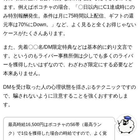
ます。例えばポコチャの場合、「〇日以内にC1達成時にの
み特別報酬発生。条件は月に75時間以上配信、ギフトの還
元率は70%にDown。」など、よく見ると全くお得じゃない
ケースがたくさんあります。
また、先着〇〇名/DM限定特典などは基本的に釣り文言で
す。というのもライバー事務所側は少しでも多くのライバ
ーを獲得したいはずなので、わざわざ限定にする必要など
本来ありません。
DMを受け取った人の心理状態を揺さぶるテクニックですの
で、騙されないように注意することを強くおすすめしま
す。
最高時給16,500円はポコチャのS6帯（最高ラン
ク）で1位を獲得した場合の時給ですので、よく覚