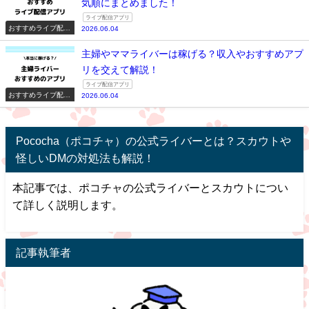
気順にまとめました！
ライブ配信アプリ
おすすめライブ配信
2026.06.04
アプリ一覧
主婦やママライバーは稼げる？収入やおすすめアプ
リを交えて解説！
ライブ配信アプリ
おすすめライブ配信
2026.06.04
アプリ一覧
Pococha（ポコチャ）の公式ライバーとは？スカウトや
怪しいDMの対処法も解説！
本記事では、ポコチャの公式ライバーとスカウトについ
て詳しく説明します。
記事執筆者