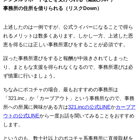
事務所の住所を借りられる（リスクDown）
上述したのは一例ですが、公式ライバーになることで得ら
れるメリットは数多くあります。しかし一方、上述した恩
恵を得るには正しい事務所選びをすることが必須です。
誤った事務所選びをすると報酬が中抜きされてしまった
り、まともな支援を得られなくなるので、事務所選びは必
ず慎重に行いましょう。
ちなみにポコチャの場合、最もおすすめの事務所は
「321.inc」か「カーブアウト」という事務所なので、事務
所への所属に興味がある方は
321.incの公式LINE
か
カーブア
ウトの公式LINE
から一度お話を聞いてみることをおすすめ
します。
というのも、数十社以上のポコチャ系事務所に直接取材を