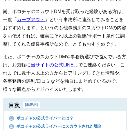
尚、ポコチャのスカウトDMを受け取った経験がある方は、
一度「
カーブアウト
」という事務所に連絡してみることを
おすすめします。というのも他事務所のスカウトDMの内容
をお伝えすれば、確実にそれ以上の報酬/サポート条件に調
整してくれる優良事務所なので、とてもおすすめです。
また、ポコチャのスカウトDMや事務所選びで悩んでいる方
は、お気軽に
当サイトの公式LINE
までご連絡ください。こ
れまでに数千人以上の方からヒアリングしてきた情報や、
各事務所の評判/口コミなどを独自にまとめているので、
様々な観点からアドバイスいたします。
目次
[
非表示
]
ポコチャの公式ライバーとは？
1.
ポコチャの公式ライバーにスカウトされた場合
2.