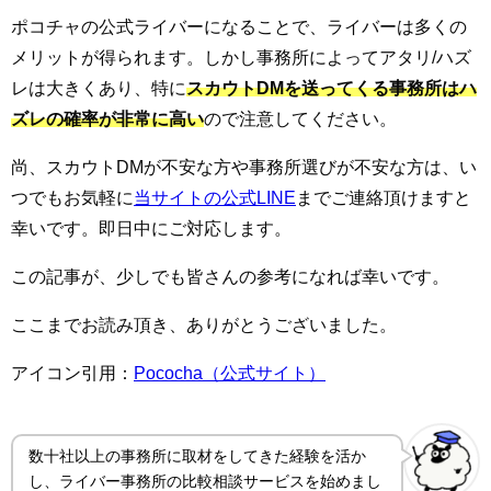
ポコチャの公式ライバーになることで、ライバーは多くの
メリットが得られます。しかし事務所によってアタリ/ハズ
レは大きくあり、特に
スカウトDMを送ってくる事務所はハ
ズレの確率が非常に高い
ので注意してください。
尚、スカウトDMが不安な方や事務所選びが不安な方は、い
つでもお気軽に
当サイトの公式LINE
までご連絡頂けますと
幸いです。即日中にご対応します。
この記事が、少しでも皆さんの参考になれば幸いです。
ここまでお読み頂き、ありがとうございました。
アイコン引用：
Pococha（公式サイト）
数十社以上の事務所に取材をしてきた経験を活か
し、ライバー事務所の比較相談サービスを始めまし