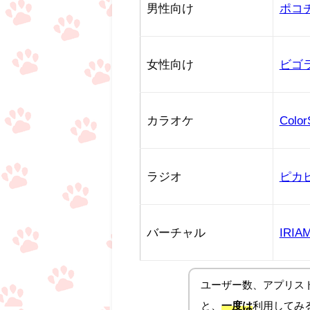
男性向け
ポコ
女性向け
ビゴ
カラオケ
Color
ラジオ
ピカ
バーチャル
IRIA
ユーザー数、アプリス
と、
一度は
利用してみ