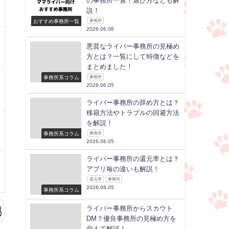
の事務所一覧！選び方なども解
説！
おすすめ事務所一覧
事務所
2026.06.08
悪質なライバー事務所の見極め
方とは？一覧にして特徴などを
まとめました！
事務所系コラム
事務所
2026.06.05
ライバー事務所の辞め方とは？
移籍方法やトラブルの回避方法
を解説！
事務所系コラム
事務所
2026.06.05
ライバー事務所の還元率とは？
アプリ毎の違いも解説！
還元率
事務所
2026.06.05
事務所系コラム
ライバー事務所からスカウト
DM？優良事務所の見極め方を
交えて解説！