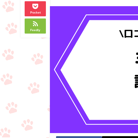
Pocket
Feedly