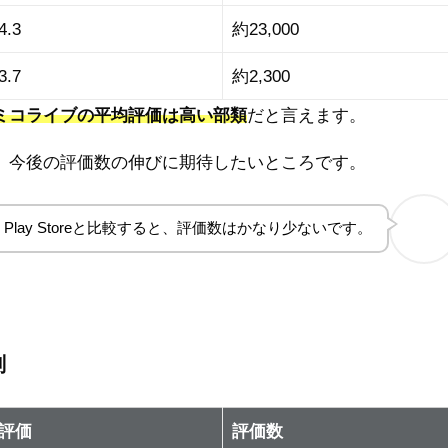
4.3
約23,000
3.7
約2,300
ミコライブの平均評価は高い部類
だと言えます。
、今後の評価数の伸びに期待したいところです。
le Play Storeと比較すると、評価数はかなり少ないです。
判
評価
評価数