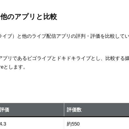
を他のアプリと比較
（ミコライブ）と他のライブ配信アプリの評判・評価を比較して
アプリであるビゴライブとドキドキライブとし、比較する
Storeとします。
評価
評価数
4.3
約550