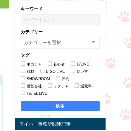
キーワード
カテゴリー
ょ
タグ
ポコチャ
初心者
17LIVE
取材
BIGO LIVE
使い方
SHOWROOM
評判
運営会社
ミクチャ
還元率
TikTok LIVE
検索
ライバー事務所関連記事