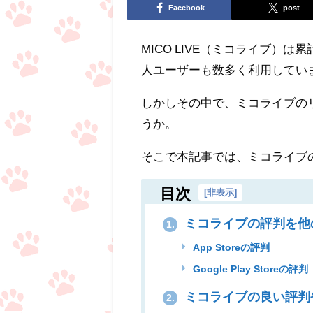
Facebook
post
MICO LIVE（ミコライブ）
人ユーザーも数多く利用してい
しかしその中で、ミコライブの
うか。
そこで本記事では、ミコライブ
目次
[
非表示
]
ミコライブの評判を他
1.
App Storeの評判
Google Play Storeの評判
ミコライブの良い評判
2.