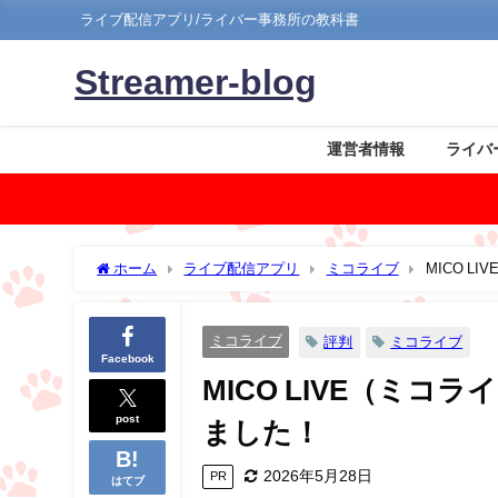
ライブ配信アプリ/ライバー事務所の教科書
Streamer-blog
運営者情報
ライバ
ホーム
ライブ配信アプリ
ミコライブ
MICO 
ミコライブ
評判
ミコライブ
Facebook
MICO LIVE（ミ
post
ました！
2026年5月28日
PR
はてブ