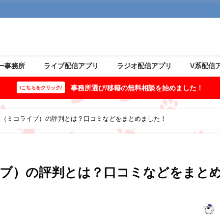
ー事務所
ライブ配信アプリ
ラジオ配信アプリ
V系配信
事務所選び/移籍の無料相談を始めました！
\こちらをクリック/
LIVE（ミコライブ）の評判とは？口コミなどをまとめました！
コライブ）の評判とは？口コミなどをまと