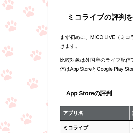
ミコライブの評判
まず初めに、MICO LIVE
きます。
比較対象は外国産のライブ配信
体はApp StoreとGoogle Play 
App Storeの評判
アプリ名
ミコライブ