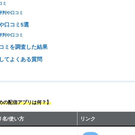
コミ
良い評判や口コミ
や口コミ5選
悪い評判や口コミ
コミを調査した結果
してよくある質問
すめの配信アプリは何？】
リ名/使い方
リンク