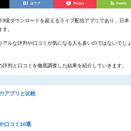
はてブ
Pocket
Feedly
は累計3億ダウンロードを超えるライブ配信アプリであり、日本
ます。
リアルな評判や口コミが気になる人も多いのではないでし
の評判と口コミを徹底調査した結果を紹介していきます。
のアプリと比較
や口コミ10選