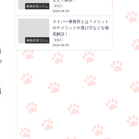
事務所系コラム
事務所
2026.06.05
ライバー事務所とは？メリット
やデメリットや選び方などを徹
底解説！
事務所系コラム
事務所
を
2026.06.05
制
わ