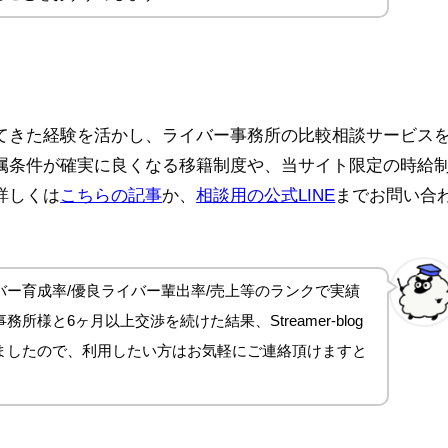
てきた経験を活かし、ライバー事務所の比較相談サービス
属条件が確実に良くなる移籍制度や、当サイト限定の時給
詳しくは
こちらの記事
か、
相談用の公式LINE
までお問い合
ー育成率/優良ライバー輩出率/売上等のランクで実績
所様と6ヶ月以上交渉を続けた結果、Streamer-blog
ましたので、利用したい方はお気軽にご連絡頂けますと