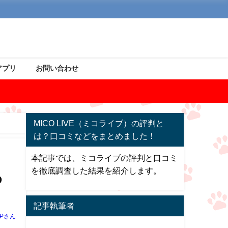
アプリ
お問い合わせ
MICO LIVE（ミコライブ）の評判と
は？口コミなどをまとめました！
本記事では、ミコライブの評判と口コミ
を徹底調査した結果を紹介します。
め
記事執筆者
Pさん