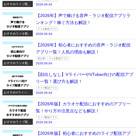
おすすめライブ配信
2026.06.04
アプリ一覧
【2026年】声で稼げる音声・ラジオ配信アプリラ
ンキング！稼ぐ方法も解説！
ラジオ配信アプリ
おすすめラジオ配信
2026.06.04
アプリ一覧
【2026年】初心者におすすめの音声・ラジオ配信
アプリ一覧！人気の理由も解説！
初心者
ラジオ配信アプリ
おすすめラジオ配信
2026.06.04
アプリ一覧
【顔出しなし】VライバーやVTuber向けの配信アプ
リ一覧！選び方も解説！
ライブ配信アプリ
おすすめVライバー
2026.06.04
系配信アプリ一覧
【2026年版】カラオケ配信におすすめのアプリ一
覧！やり方や注意点なども解説！
ライブ配信アプリ
おすすめライブ配信
2026.06.04
アプリ一覧
【2026年版】初心者におすすめのライブ配信アプ