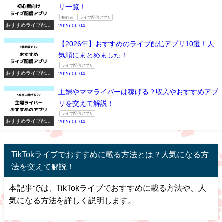
リ一覧！
初心者
ライブ配信アプリ
おすすめライブ配信
2026.06.04
アプリ一覧
【2026年】おすすめのライブ配信アプリ10選！人
気順にまとめました！
ライブ配信アプリ
おすすめライブ配信
2026.06.04
アプリ一覧
主婦やママライバーは稼げる？収入やおすすめアプ
リを交えて解説！
ライブ配信アプリ
おすすめライブ配信
2026.06.04
アプリ一覧
TikTokライブでおすすめに載る方法とは？人気になる方
法を交えて解説！
本記事では、TikTokライブでおすすめに載る方法や、人
気になる方法を詳しく説明します。