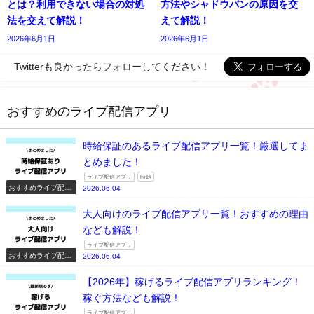
とは？利用できない場合の対処
方法やシャドウバンの原因を交
法を交えて解説！
えて解説！
2026年6月1日
2026年6月1日
Twitterも良かったらフォローしてください！
おすすめのライブ配信アプリ
時給保証のあるライブ配信アプリ一覧！厳選してま
とめました！
ライブ配信アプリ
時給
おすすめライブ配信
2026.06.04
アプリ一覧
大人向けのライブ配信アプリ一覧！おすすめの理由
なども解説！
ライブ配信アプリ
おすすめライブ配信
2026.06.04
アプリ一覧
【2026年】稼げるライブ配信アプリランキング！
稼ぐ方法なども解説！
ライブ配信アプリ