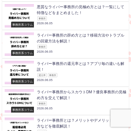
悪質なライバー事務所の見極め方とは？一覧にして
特徴などをまとめました！
事務所
2026.06.05
事務所系コラム
ライバー事務所の辞め方とは？移籍方法やトラブル
の回避方法を解説！
事務所
2026.06.05
事務所系コラム
ライバー事務所の還元率とは？アプリ毎の違いも解
説！
還元率
事務所
2026.06.05
事務所系コラム
ライバー事務所からスカウトDM？優良事務所の見極
め方を交えて解説！
事務所
2026.06.05
事務所系コラム
ライバー事務所とは？メリットやデメリットや選び
方などを徹底解説！