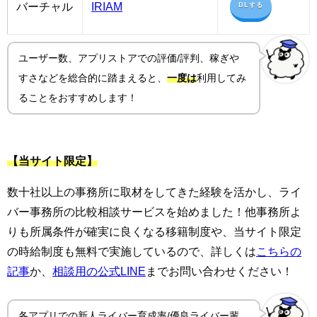
バーチャル
IRIAM
DLする
ユーザー数、アプリストアでの評価/評判、稼ぎや
すさ
などを総合的に踏まえると、
一度は
利用してみ
ることをおすすめします！
【当サイト限定】
数十社以上の事務所に取材をしてきた経験を活かし、ライ
バー事務所の比較相談サービスを始めました！他事務所よ
りも所属条件が確実に良くなる移籍制度や、当サイト限定
の時給制度も無料で実施しているので、詳しくは
こちらの
記事
か、
相談用の公式LINE
までお問い合わせください！
各アプリでの新人ライバー育成率/優良ライバー輩