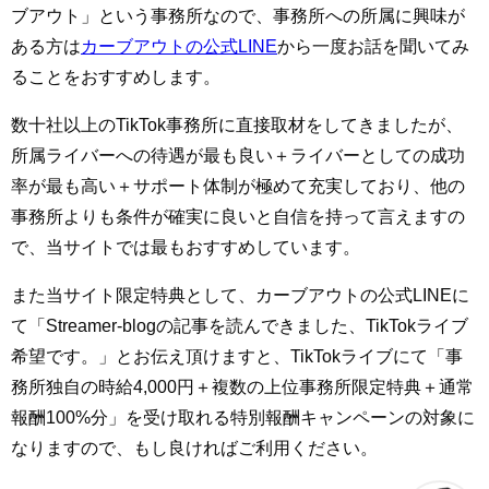
ブアウト」という事務所なので、事務所への所属に興味が
ある方は
カーブアウトの公式LINE
から一度お話を聞いてみ
ることをおすすめします。
数十社以上のTikTok事務所に直接取材をしてきましたが、
所属ライバーへの待遇が最も良い＋ライバーとしての成功
率が最も高い＋サポート体制が極めて充実しており、他の
事務所よりも条件が確実に良いと自信を持って言えますの
で、当サイトでは最もおすすめしています。
また当サイト限定特典として、カーブアウトの公式LINEに
て「Streamer-blogの記事を読んできました、TikTokライブ
希望です。」とお伝え頂けますと、TikTokライブにて「事
務所独自の時給4,000円＋複数の上位事務所限定特典＋通常
報酬100%分」を受け取れる特別報酬キャンペーンの対象に
なりますので、もし良ければご利用ください。