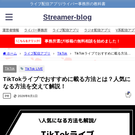
ライブ配信アプリ/ライバー事務所の教科書
Streamer-blog
運営者情報
ライバー事務所
ライブ配信アプリ
ラジオ配信アプリ
V系配信アプ
事務所選び/移籍の無料相談を始めました！
\こちらをクリック/
ホーム
ライブ配信アプリ
TikTok
TikTokライブでおすすめに載る方法と
は？人気になる方法を交えて解説！
TikTok
TikTok LIVE
TikTokライブでおすすめに載る方法とは？人気に
なる方法を交えて解説！
PR
2026年6月1日