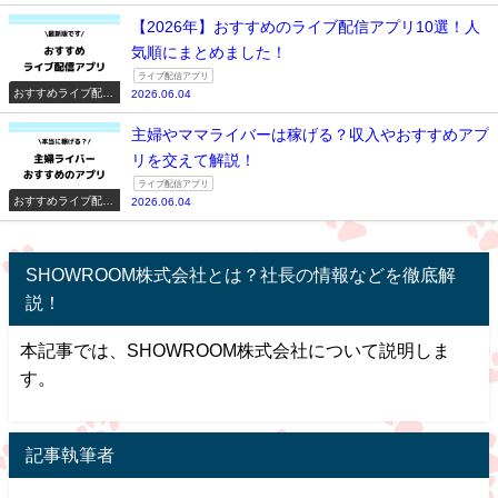
アプリ一覧
【2026年】おすすめのライブ配信アプリ10選！人
気順にまとめました！
ライブ配信アプリ
おすすめライブ配信
2026.06.04
アプリ一覧
主婦やママライバーは稼げる？収入やおすすめアプ
リを交えて解説！
ライブ配信アプリ
おすすめライブ配信
2026.06.04
アプリ一覧
SHOWROOM株式会社とは？社長の情報などを徹底解
説！
本記事では、SHOWROOM株式会社について説明しま
す。
記事執筆者