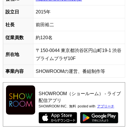
設立日
2015年
社長
前田裕二
従業員数
約120名
〒150-0044 東京都渋谷区円山町19-1 渋谷
所在地
プライムプラザ10F
事業内容
SHOWROOMの運営、番組制作等
SHOWROOM（ショールーム） - ライブ
配信アプリ
SHOWROOM INC.
無料
posted with
アプリーチ