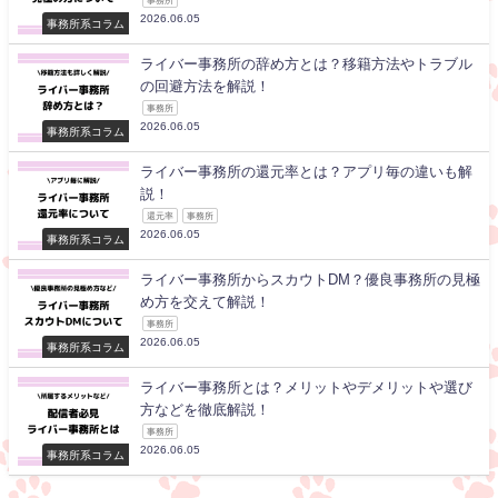
2026.06.05
事務所系コラム
ライバー事務所の辞め方とは？移籍方法やトラブル
の回避方法を解説！
事務所
2026.06.05
事務所系コラム
ライバー事務所の還元率とは？アプリ毎の違いも解
説！
還元率
事務所
2026.06.05
事務所系コラム
ライバー事務所からスカウトDM？優良事務所の見極
め方を交えて解説！
事務所
2026.06.05
事務所系コラム
ライバー事務所とは？メリットやデメリットや選び
方などを徹底解説！
事務所
2026.06.05
事務所系コラム