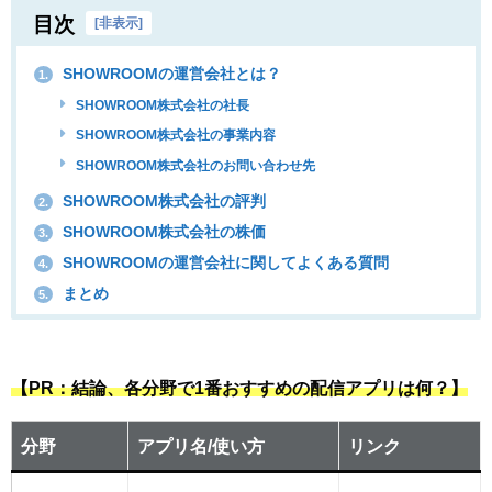
目次
[
非表示
]
SHOWROOMの運営会社とは？
1.
SHOWROOM株式会社の社長
SHOWROOM株式会社の事業内容
SHOWROOM株式会社のお問い合わせ先
SHOWROOM株式会社の評判
2.
SHOWROOM株式会社の株価
3.
SHOWROOMの運営会社に関してよくある質問
4.
まとめ
5.
【PR：結論、各分野で1番おすすめの配信アプリは何？】
分野
アプリ名/使い方
リンク