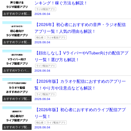
ンキング！稼ぐ方法も解説！
ラジオ配信アプリ
おすすめラジオ配信
2026.06.04
アプリ一覧
【2026年】初心者におすすめの音声・ラジオ配信
アプリ一覧！人気の理由も解説！
初心者
ラジオ配信アプリ
おすすめラジオ配信
2026.06.04
アプリ一覧
【顔出しなし】VライバーやVTuber向けの配信アプ
リ一覧！選び方も解説！
ライブ配信アプリ
おすすめVライバー
2026.06.04
系配信アプリ一覧
【2026年版】カラオケ配信におすすめのアプリ一
覧！やり方や注意点なども解説！
ライブ配信アプリ
おすすめライブ配信
2026.06.04
アプリ一覧
【2026年版】初心者におすすめのライブ配信アプ
リ一覧！
初心者
ライブ配信アプリ
おすすめライブ配信
2026.06.04