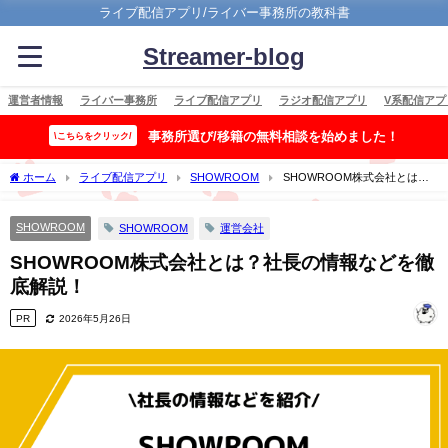
ライブ配信アプリ/ライバー事務所の教科書
Streamer-blog
運営者情報
ライバー事務所
ライブ配信アプリ
ラジオ配信アプリ
V系配信アプ
事務所選び/移籍の無料相談を始めました！
\こちらをクリック/
ホーム
ライブ配信アプリ
SHOWROOM
SHOWROOM株式会社とは？
社長の情報などを徹底解説！
SHOWROOM
SHOWROOM
運営会社
SHOWROOM株式会社とは？社長の情報などを徹
底解説！
PR
2026年5月26日