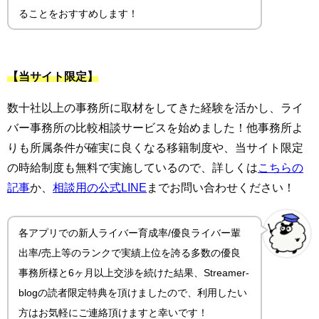
ることをおすすめします！
【当サイト限定】
数十社以上の事務所に取材をしてきた経験を活かし、ライ
バー事務所の比較相談サービスを始めました！他事務所よ
りも所属条件が確実に良くなる移籍制度や、当サイト限定
の時給制度も無料で実施しているので、詳しくは
こちらの
記事
か、
相談用の公式LINE
までお問い合わせください！
各アプリでの新人ライバー育成率/優良ライバー輩
出率/売上等のランクで実績上位を誇る多数の優良
事務所様と6ヶ月以上交渉を続けた結果、Streamer-
blogの読者限定特典を頂けましたので、利用したい
方はお気軽にご連絡頂けますと幸いです！