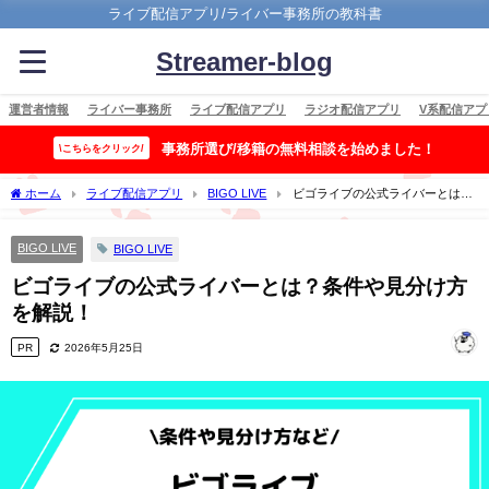
ライブ配信アプリ/ライバー事務所の教科書
Streamer-blog
運営者情報
ライバー事務所
ライブ配信アプリ
ラジオ配信アプリ
V系配信アプ
事務所選び/移籍の無料相談を始めました！
\こちらをクリック/
ホーム
ライブ配信アプリ
BIGO LIVE
ビゴライブの公式ライバーとは？
条件や見分け方を解説！
BIGO LIVE
BIGO LIVE
ビゴライブの公式ライバーとは？条件や見分け方
を解説！
PR
2026年5月25日