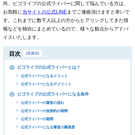
尚、ビゴライブの公式ライバーに関して悩んでいる方は、
お気軽に
当サイトの公式LINE
までご連絡頂けますと幸いで
す。これまでに数千人以上の方からヒアリングしてきた情
報などを独自にまとめているので、様々な観点からアドバ
イスいたします。
目次
[
非表示
]
ビゴライブの公式ライバーとは？
1.
公式ライバーになるメリット
公式ライバーになるデメリット
ビゴライブの公式ライバーになる条件
2.
公式ライバーの審査の流れ
公式ライバーの仮契約の期間
公式ライバーの期間
公式ライバーになる審査の難易度