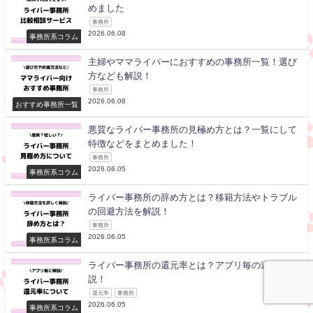
めました
事務所
2026.06.08
事務所系コラム
主婦やママライバーにおすすめの事務所一覧！選び
方なども解説！
事務所
2026.06.08
おすすめ事務所一覧
悪質なライバー事務所の見極め方とは？一覧にして
特徴などをまとめました！
事務所
2026.06.05
事務所系コラム
ライバー事務所の辞め方とは？移籍方法やトラブル
の回避方法を解説！
事務所
2026.06.05
事務所系コラム
ライバー事務所の還元率とは？アプリ毎の違いも解
説！
還元率
事務所
2026.06.05
事務所系コラム