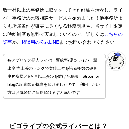
数十社以上の事務所に取材をしてきた経験を活かし、ライ
バー事務所の比較相談サービスを始めました！他事務所よ
りも所属条件が確実に良くなる移籍制度や、当サイト限定
の時給制度も無料で実施しているので、詳しくは
こちらの
記事
か、
相談用の公式LINE
までお問い合わせください！
各アプリでの新人ライバー育成率/優良ライバー輩
出率/売上等のランクで実績上位を誇る多数の優良
事務所様と6ヶ月以上交渉を続けた結果、Streamer-
blogの読者限定特典を頂けましたので、利用したい
方はお気軽にご連絡頂けますと幸いです！
ビゴライブの公式ライバーとは？