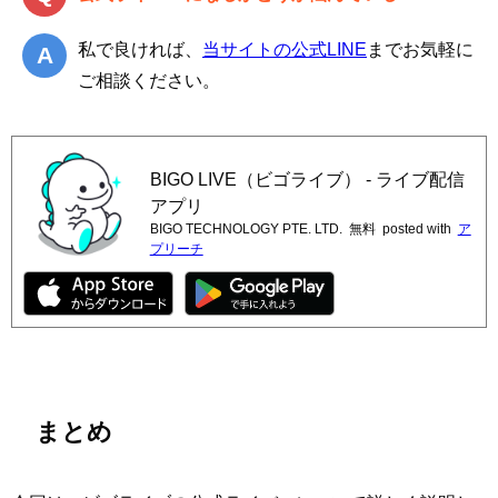
私で良ければ、
当サイトの公式LINE
までお気軽に
ご相談ください。
BIGO LIVE（ビゴライブ） ‐ ライブ配信
アプリ
BIGO TECHNOLOGY PTE. LTD.
無料
posted with
ア
プリーチ
まとめ