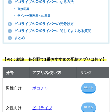
ビゴライブの公式ライバーになる方法
3.
直接応募
ライバー事務所への所属
ビゴライブの公式ライバーの見分け方
4.
ビゴライブの公式ライバーに関してよくある質問
5.
まとめ
6.
【PR：結論、各分野で1番おすすめの配信アプリは何？】
分野
アプリ名/使い方
リンク
男性向け
ポコチャ
DLする
女性向け
ビゴライブ
DLする