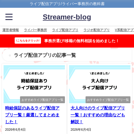
ライブ配信アプリ/ライバー事務所の教科書
Streamer-blog
運営者情報
ライバー事務所
ライブ配信アプリ
ラジオ配信アプリ
V系配信アプ
事務所選び/移籍の無料相談を始めました！
\こちらをクリック/
ライブ配信アプリの記事一覧
おすすめライブ配信アプリ一覧
おすすめライブ配信アプリ一覧
時給保証のあるライブ配信ア
大人向けのライブ配信アプリ
プリ一覧！厳選してまとめま
一覧！おすすめの理由なども
した！
解説！
2026年6月4日
2026年6月4日