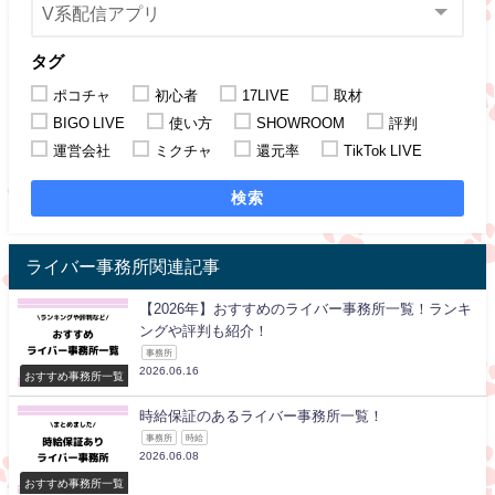
タグ
ポコチャ
初心者
17LIVE
取材
BIGO LIVE
使い方
SHOWROOM
評判
運営会社
ミクチャ
還元率
TikTok LIVE
検索
ライバー事務所関連記事
【2026年】おすすめのライバー事務所一覧！ランキ
ングや評判も紹介！
事務所
2026.06.16
おすすめ事務所一覧
時給保証のあるライバー事務所一覧！
事務所
時給
2026.06.08
おすすめ事務所一覧