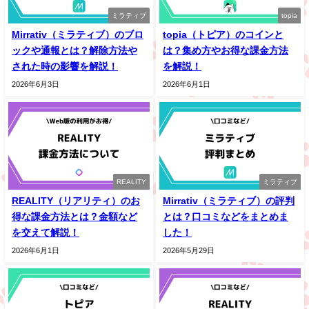
ミラティブ
topia
Mirrativ（ミラティブ）のブロ
topia（トピア）のコインと
ックや通報とは？解除方法や
は？集め方やお得な課金方法
された時の影響を解説！
を解説！
2026年6月3日
2026年6月1日
REALITY
ミラティブ
REALITY（リアリティ）のお
Mirrativ（ミラティブ）の評判
得な課金方法とは？金額など
とは？口コミなどをまとめま
を交えて解説！
した！
2026年6月1日
2026年5月29日