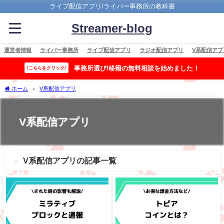
ライブ配信アプリ/ライバー事務所の教科書
Streamer-blog
運営者情報
ライバー事務所
ライブ配信アプリ
ラジオ配信アプリ
V系配信アプ
事務所選び/移籍の無料相談を始めました！
\こちらをクリック/
ホーム
V系配信アプリ
V系配信アプリ
V系配信アプリの記事一覧