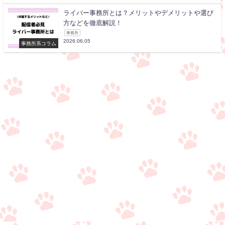
ライバー事務所とは？メリットやデメリットや選び
方などを徹底解説！
事務所
2026.06.05
事務所系コラム