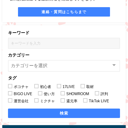
連絡・質問はこちらまで
キーワード
カテゴリー
タグ
ポコチャ
初心者
17LIVE
取材
BIGO LIVE
使い方
SHOWROOM
評判
運営会社
ミクチャ
還元率
TikTok LIVE
検索