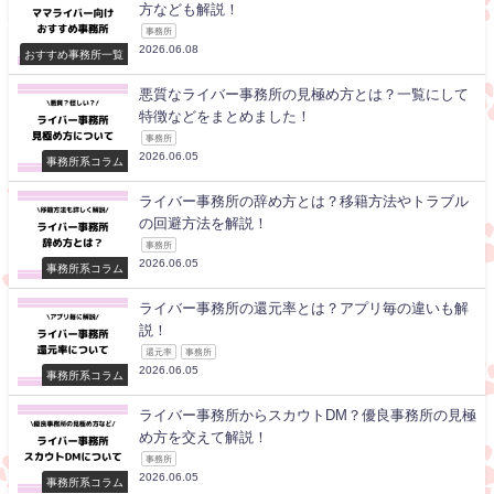
方なども解説！
事務所
2026.06.08
おすすめ事務所一覧
悪質なライバー事務所の見極め方とは？一覧にして
特徴などをまとめました！
事務所
2026.06.05
事務所系コラム
ライバー事務所の辞め方とは？移籍方法やトラブル
の回避方法を解説！
事務所
2026.06.05
事務所系コラム
ライバー事務所の還元率とは？アプリ毎の違いも解
説！
還元率
事務所
2026.06.05
事務所系コラム
ライバー事務所からスカウトDM？優良事務所の見極
め方を交えて解説！
事務所
2026.06.05
事務所系コラム