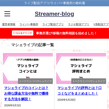
ライブ配信アプリ/ライバー事務所の教科書
Streamer-blog
運営者情報
ライバー事務所
ライブ配信アプリ
ラジオ配信アプリ
V系配信アプ
事務所選び/移籍の無料相談を始めました！
\こちらをクリック/
マシェライブの記事一覧
トークライバー/マシェライブ
トークライバー/マシェライブ
マシェライブのコインとは？
マシェライブの評判とは？口
お得な課金方法や無料で獲得
コミなどをまとめました！
する方法を解説！
2026年5月28日
2026年6月3日