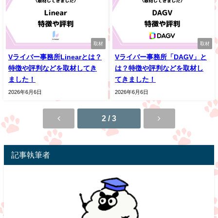
取材
取材
Vライバー事務所Linearとは？
Vライバー事務所「DAGV」と
特徴や評判などを取材してき
は？特徴や評判などを取材し
ました！
てきました！
2026年6月6日
2026年6月6日
2 / 3
記事執筆者