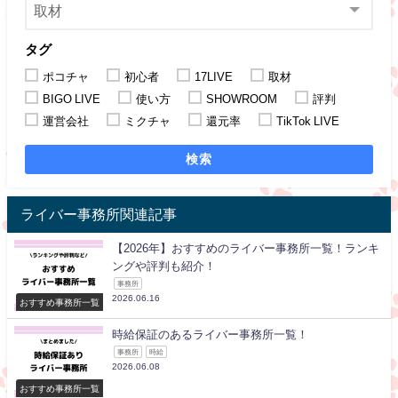
タグ
ポコチャ
初心者
17LIVE
取材
BIGO LIVE
使い方
SHOWROOM
評判
運営会社
ミクチャ
還元率
TikTok LIVE
検索
ライバー事務所関連記事
【2026年】おすすめのライバー事務所一覧！ランキ
ングや評判も紹介！
事務所
2026.06.16
おすすめ事務所一覧
時給保証のあるライバー事務所一覧！
事務所
時給
2026.06.08
おすすめ事務所一覧