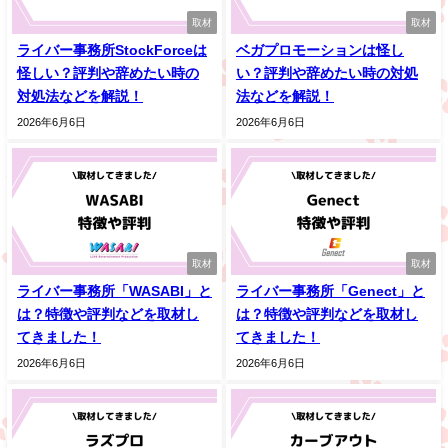
取材
取材
ライバー事務所StockForceは
ベガプロモーションは怪し
怪しい？評判や辞めたい時の
い？評判や辞めたい時の対処
対処法などを解説！
法などを解説！
2026年6月6日
2026年6月6日
取材
取材
ライバー事務所「WASABI」と
ライバー事務所「Genect」と
は？特徴や評判などを取材し
は？特徴や評判などを取材し
てきました！
てきました！
2026年6月6日
2026年6月6日