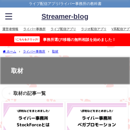
ライブ配信アプリ/ライバー事務所の教科書
Streamer-blog
運営者情報
ライバー事務所
ライブ配信アプリ
ラジオ配信アプリ
V系配信アプ
事務所選び/移籍の無料相談を始めました！
\こちらをクリック/
ホーム
ライバー事務所
取材
取材
取材の記事一覧