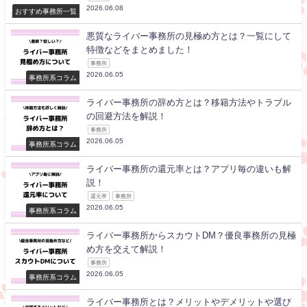
2026.06.08
おすすめ事務所一覧
悪質なライバー事務所の見極め方とは？一覧にして
特徴などをまとめました！
事務所
2026.06.05
事務所系コラム
ライバー事務所の辞め方とは？移籍方法やトラブル
の回避方法を解説！
事務所
2026.06.05
事務所系コラム
ライバー事務所の還元率とは？アプリ毎の違いも解
説！
還元率
事務所
2026.06.05
事務所系コラム
ライバー事務所からスカウトDM？優良事務所の見極
め方を交えて解説！
事務所
2026.06.05
事務所系コラム
ライバー事務所とは？メリットやデメリットや選び