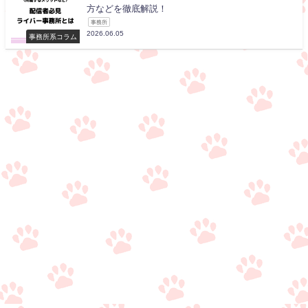
方などを徹底解説！
事務所
2026.06.05
事務所系コラム