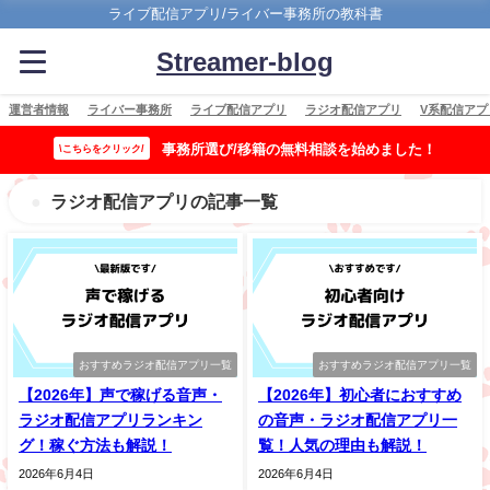
ライブ配信アプリ/ライバー事務所の教科書
Streamer-blog
運営者情報
ライバー事務所
ライブ配信アプリ
ラジオ配信アプリ
V系配信アプ
事務所選び/移籍の無料相談を始めました！
\こちらをクリック/
ラジオ配信アプリの記事一覧
おすすめラジオ配信アプリ一覧
おすすめラジオ配信アプリ一覧
【2026年】声で稼げる音声・
【2026年】初心者におすすめ
ラジオ配信アプリランキン
の音声・ラジオ配信アプリ一
グ！稼ぐ方法も解説！
覧！人気の理由も解説！
2026年6月4日
2026年6月4日