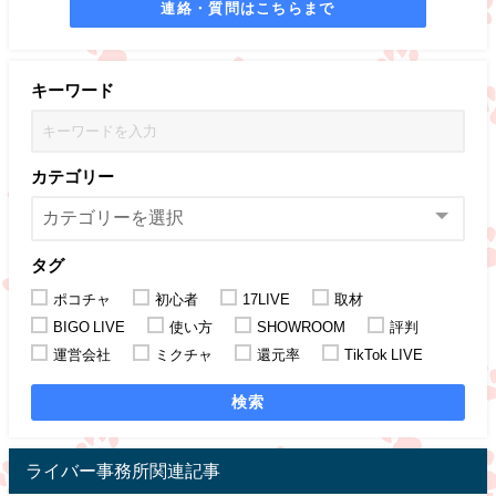
連絡・質問はこちらまで
キーワード
カテゴリー
タグ
ポコチャ
初心者
17LIVE
取材
BIGO LIVE
使い方
SHOWROOM
評判
運営会社
ミクチャ
還元率
TikTok LIVE
検索
ライバー事務所関連記事