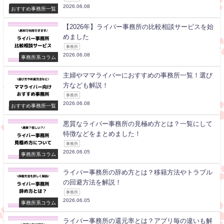
2026.06.08
おすすめ事務所一覧
【2026年】ライバー事務所の比較相談サービスを始
めました
事務所
2026.06.08
事務所系コラム
主婦やママライバーにおすすめの事務所一覧！選び
方なども解説！
事務所
2026.06.08
おすすめ事務所一覧
悪質なライバー事務所の見極め方とは？一覧にして
特徴などをまとめました！
事務所
2026.06.05
事務所系コラム
ライバー事務所の辞め方とは？移籍方法やトラブル
の回避方法を解説！
事務所
2026.06.05
事務所系コラム
ライバー事務所の還元率とは？アプリ毎の違いも解