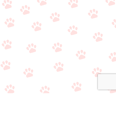
関連サイト
・
公式Twitter（やり取り用）