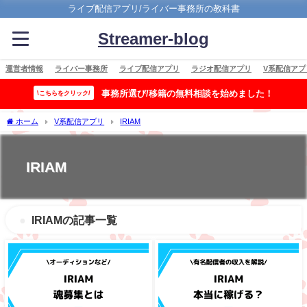
ライブ配信アプリ/ライバー事務所の教科書
Streamer-blog
運営者情報
ライバー事務所
ライブ配信アプリ
ラジオ配信アプリ
V系配信アプ
事務所選び/移籍の無料相談を始めました！
\こちらをクリック/
ホーム
V系配信アプリ
IRIAM
IRIAM
IRIAMの記事一覧